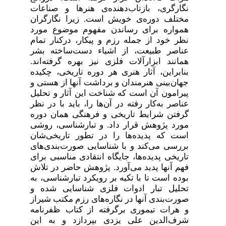
نگارگری، بازتاب‌دهنده‌ی هنرها ‌و ‌صناعات
‌مختلف‌ دوره‌ی ‌خویش است. زیرا نگارگران
همواره برای رساندن مفهوم موضوع مورد
نظر خود از جمله‌ رزم ‌و ‌پیکار، ‌در‌کنار ‌تمام
‌عناصر ‌طبیعت، ‌از ‌اشیاء ‌‌‌دست‌ساخته ‌بشر
همانند ابزارآلات‌ فلزی نیز بهره ‌گرفته‌اند.
بنابراین، آثار هنری هر دوره تاریخی، چکیده‌
جهان‌بینی ‌هنرمندان و برداشت‌ آنها از هستی و
پیرامون ‌آن است که شناخت‌ این ‌آثار و تحلیل
‌عناصر ‌به‌کار‌ رفته در آن‌ها را، باید با در نظر‌
گرفتن ‌‌شرایط ‌تاریخی و فرهنگی ‌همان ‌دوره
مورد پژوهش قرار داد. و تبارشناسی، روشی
‌است که پدیده‌ها را در تطور ‌تاریخی‌شان
بررسی ‌می‌کند و با شناسایی ‌صورت‌بندی‌های
‌تاریخی ‌پدیده‌ها، جایگاه ‌انتقادی ‌مناسبی‌ برای
فهم ‌آنها پدید می‌آورد.‌ پژوهش‌ حاضر در ‌تلاش‌
‌بوده است‌ تا ‌با ‌تکیه ‌بر ‌رویکرد ‌‌تبارشناسی، به‌
تحلیل ‌تبار ‌ادوات‌ فلزی ‌شناسایی ‌‌شده‌ و‌
صورت‌بندی‌ آنها ‌در ‌‌‌نگاره‌های رزم مکتب شیراز
و هرات تیموری ‌برگرفته ‌از‌ کتاب‌ ‌ظفرنامه
شرف‌الدین ‌‌علی ‌یزدی‌ بپردازد و به ‌این