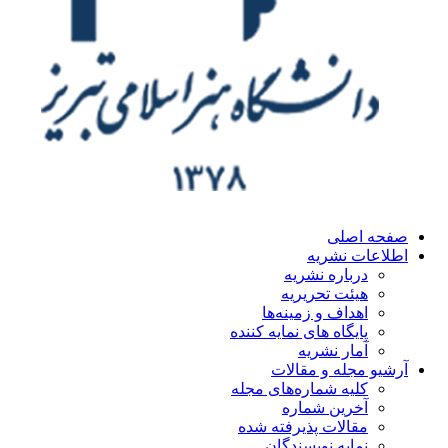
ه اصلی
اعات نشریه
درباره نشریه
هیئت تحریریه
اهداف و زمینه‌ها
پایگاه های نمایه کننده
آمار نشریه
یو مجله و مقالات
کلیه شماره‌های مجله
آخرین شماره
مقالات پذیرفته شده
نمایه نویسندگان