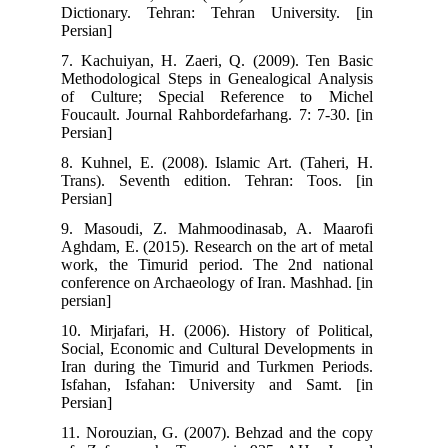
Dictionary. Tehran: Tehran University. [in
Persian]
7. Kachuiyan, H. Zaeri, Q. (2009). Ten Basic
Methodological Steps in Genealogical Analysis
of Culture; Special Reference to Michel
Foucault. Journal Rahbordefarhang. 7: 7-30. [in
Persian]
8. Kuhnel, E. (2008). Islamic Art. (Taheri, H.
Trans). Seventh edition. Tehran: Toos. [in
Persian]
9. Masoudi, Z. Mahmoodinasab, A. Maarofi
Aghdam, E. (2015). Research on the art of metal
work, the Timurid period. The 2nd national
conference on Archaeology of Iran. Mashhad. [in
persian]
10. Mirjafari, H. (2006). History of Political,
Social, Economic and Cultural Developments in
Iran during the Timurid and Turkmen Periods.
Isfahan, Isfahan: University and Samt. [in
Persian]
11. Norouzian, G. (2007). Behzad and the copy