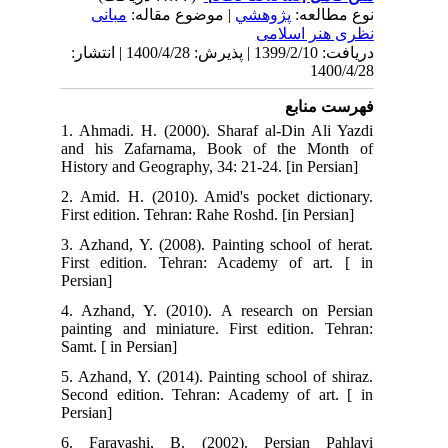
نوع مطالعه:
پژوهشي
| موضوع مقاله:
مبانی
نظری هنر اسلامی
دریافت: 1399/2/10 | پذیرش: 1400/4/28 | انتشار:
1400/4/28
فهرست منابع
1. Ahmadi. H. (2000). Sharaf al-Din Ali Yazdi
and his Zafarnama, Book of the Month of
History and Geography, 34: 21-24. [in Persian]
2. Amid. H. (2010). Amid's pocket dictionary.
First edition. Tehran: Rahe Roshd. [in Persian]
3. Azhand, Y. (2008). Painting school of herat.
First edition. Tehran: Academy of art. [ in
Persian]
4. Azhand, Y. (2010). A research on Persian
painting and miniature. First edition. Tehran:
Samt. [ in Persian]
5. Azhand, Y. (2014). Painting school of shiraz.
Second edition. Tehran: Academy of art. [ in
Persian]
6. Faravashi, B. (2002). Persian Pahlavi