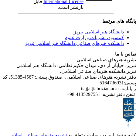
International License
قابل
بازنشر است.
ی مرتبط
شگاه هنر اسلامی تبریز
یون نشریات وزارت علوم
شکده هنرهای صناعی دانشگاه هنر اسلامی تبریز
ا
رهای صناعی اسلامی
ابان آزادی، میدان حکیم نظامی، دانشگاه هنر اسلامی
نشکده هنرهای صناعی اسلامی،
دفتر نشریه هنرهای صناعی اسلامی، صندوق پستی: 4567-51385، کد
ر نشریه:
4135297551-98+
ق این وب سایت متعلق به
نشریه هنرهای صناعی اسلامی