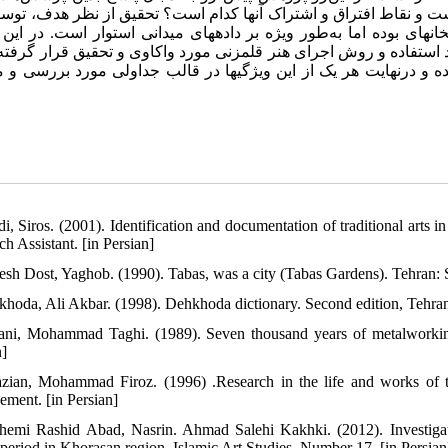
 نقاط افتراق و اشتراک آنها کدام است؟ تحقیق از نظر هدف، توسعه
ی بوده اما به‌طور ویژه بر دادههای میدانی استوار است. در این 
رد استفاده و روش اجرای هنر قلمزنی مورد واکاوی و تحقیق قرار گرف
 درنهایت هر یک از این ویژگیها در قالب جداولی مورد بررسی و م
i, Siros. (2001). Identification and documentation of traditional arts i
h Assistant. [in Persian]
esh Dost, Yaghob. (1990). Tabas, was a city (Tabas Gardens). Tehran: S
khoda, Ali Akbar. (1998). Dehkhoda dictionary. Second edition, Tehran:
ani, Mohammad Taghi. (1989). Seven thousand years of metalworking a
n]
zian, Mohammad Firoz. (1996) .Research in the life and works of tr
ment. [in Persian]
hemi Rashid Abad, Nasrin. Ahmad Salehi Kakhki. (2012). Investigati
 period in Khorasan region. Islamic Art Studies. Number 17. [in Persian