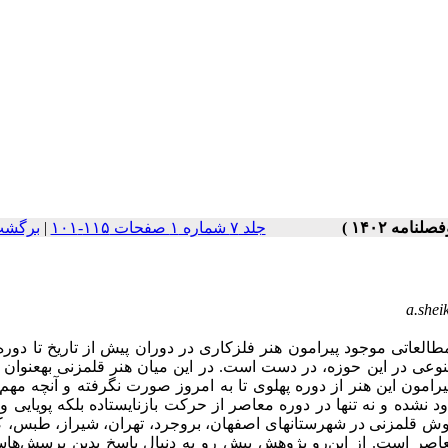
برگشت
|
جلد ۷ شماره ۱ صفحات ۱۱۵-۱۰۱
a.shei
 مطالعاتی موجود پیرامون هنر فلزکاری در دوران پیش از تاریخ تا دوره
تنوعی در این حوزه، در دست است. در این میان هنر قلمزنی بهعنوان 
مون این هنر از دوره پهلوی تا به امروز صورت نگرفته و آنچه مهم
ه و نه تنها در دوره معاصر از حرکت بازنایستاده بلکه پویایی و 
وش قلمزنی در شهرستانهای اصفهان، بروجرد، تهران، شیراز، طبس، 
اصر است. از این‌رو پژوهش پیش رو به دنبال پاسخ بدین پرسش‌ها