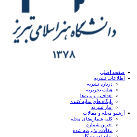
صفحه اصلی
اطلاعات نشریه
درباره نشریه
هیئت تحریریه
اهداف و زمینه‌ها
پایگاه های نمایه کننده
آمار نشریه
آرشیو مجله و مقالات
کلیه شماره‌های مجله
آخرین شماره
مقالات پذیرفته شده
نمایه نویسندگان