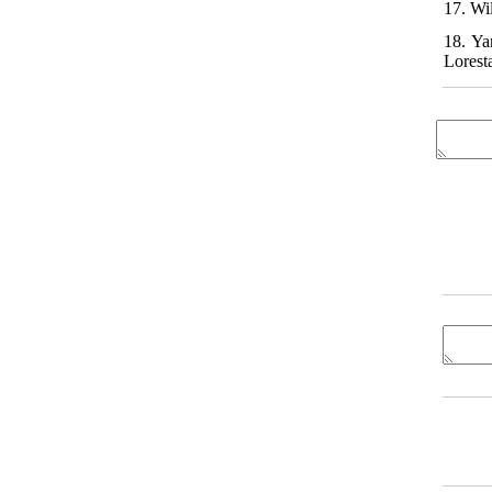
17. Wil
18. Ya
Lorest