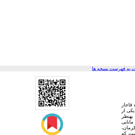
 به فهرست نسخه ها
 قاجار
یکی از
 بهنظر
مانایی
کرمان
ست که