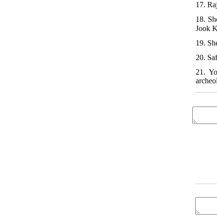
17. Ra
18. Sh
19. Sh
20. Sa
21. Yo
archeol