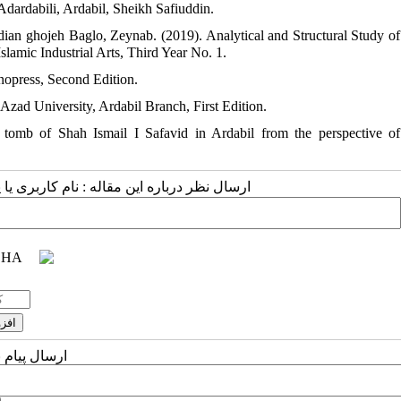
Adardabili, Ardabil, Sheikh Safiuddin.
ian ghojeh Baglo, Zeynab. (2019). Analytical and Structural Study of
, Islamic Industrial Arts, Third Year No. 1.
nopress, Second Edition.
 Azad University, Ardabil Branch, First Edition.
 tomb of Shah Ismail I Safavid in Ardabil from the perspective of
ارسال نظر درباره این مقاله : نام کاربری :
ارسال پیام 