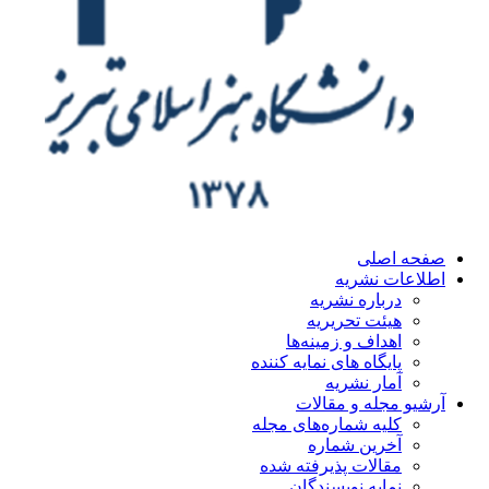
صفحه اصلی
اطلاعات نشریه
درباره نشریه
هیئت تحریریه
اهداف و زمینه‌ها
پایگاه های نمایه کننده
آمار نشریه
آرشیو مجله و مقالات
کلیه شماره‌های مجله
آخرین شماره
مقالات پذیرفته شده
نمایه نویسندگان