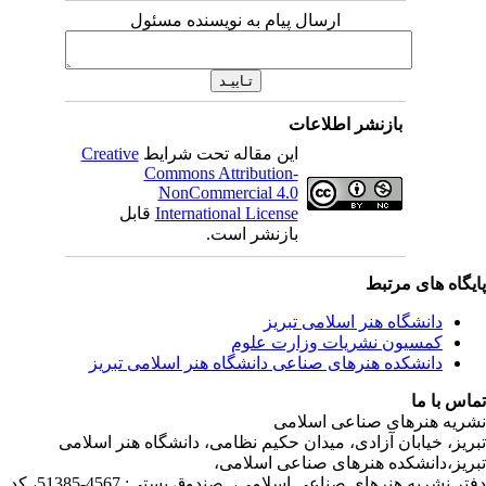
ارسال پیام به نویسنده مسئول
بازنشر اطلاعات
Creative
این مقاله تحت شرایط
Commons Attribution-
NonCommercial 4.0
قابل
International License
بازنشر است.
ی مرتبط
شگاه هنر اسلامی تبریز
یون نشریات وزارت علوم
شکده هنرهای صناعی دانشگاه هنر اسلامی تبریز
ا
رهای صناعی اسلامی
ابان آزادی، میدان حکیم نظامی، دانشگاه هنر اسلامی
انشکده هنرهای صناعی اسلامی
دفتر نشریه هنرهای صناعی اسلامی، صندوق پستی: 4567-51385، کد