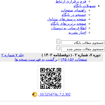
فرم برقراری ارتباط
یلات پایگاه
راهنمای صفحات
جستجو در پایگاه
صفحه پرسش‌های متداول
صفحه برترین‌های پایگاه
اطلاع‌رسانی به دوستان
اخبار نشریه
جلد ۷ شماره ۲
برگشت به فهرست نسخه ها
|
صفحات ۱۵۶-۱۴۵
‎ 10.52547/jic.7.2.302