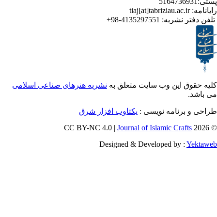
ر نشریه:
4135297551-98+
ق این وب سایت متعلق به
نشریه هنرهای صناعی اسلامی
برنامه نویسی :
یکتاوب افزار شرق
Journal of Islamic Craf
Designed & Developed by :