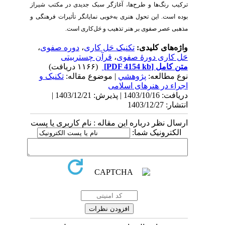
ترکیب رنگ‌ها و طرح‌ها، آغازگر سبک جدیدی در مکتب شیراز
بوده است. این تحول هنری به‌خوبی نمایانگر تأثیرات فرهنگی و
مذهبی عصر صفوی بر هنر تذهیب و حَل‌کاری است.
واژه‌های کلیدی:
تکنیک حَل کاری
،
دوره صفوی
،
حَل کاری دورۀ صفوی
،
قرآن چستربیتی
متن کامل
[PDF 4154 kb]
(۱۱۶۶ دریافت)
نوع مطالعه:
پژوهشي
| موضوع مقاله:
تکنیک و
اجراء در هنرهای اسلامی
دریافت: 1403/10/16 | پذیرش: 1403/12/21 |
انتشار: 1403/12/27
ارسال نظر درباره این مقاله : نام کاربری یا پست
الکترونیک شما: