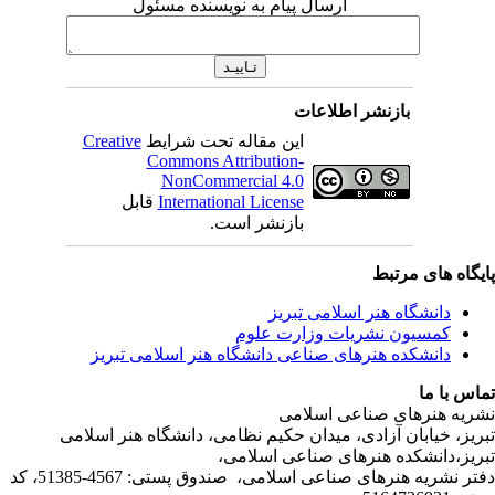
ارسال پیام به نویسنده مسئول
بازنشر اطلاعات
این مقاله تحت شرایط
Creative
Commons Attribution-
NonCommercial 4.0
International License
قابل
بازنشر است.
ی مرتبط
شگاه هنر اسلامی تبریز
یون نشریات وزارت علوم
شکده هنرهای صناعی دانشگاه هنر اسلامی تبریز
ا
رهای صناعی اسلامی
ابان آزادی، میدان حکیم نظامی، دانشگاه هنر اسلامی
نشکده هنرهای صناعی اسلامی،
دفتر نشریه هنرهای صناعی اسلامی، صندوق پستی: 4567-51385، کد