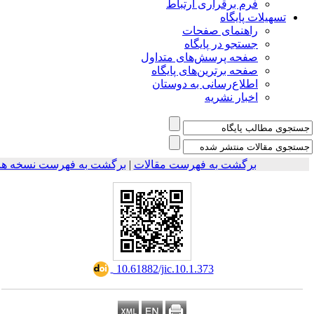
فرم برقراری ارتباط
یلات پایگاه
راهنمای صفحات
جستجو در پایگاه
صفحه پرسش‌های متداول
صفحه برترین‌های پایگاه
اطلاع‌رسانی به دوستان
اخبار نشریه
برگشت به فهرست مقالات
|
برگشت به فهرست نسخه ها
‎ 10.61882/jic.10.1.373