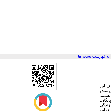
به فهرست نسخه ها
ف این
ن پرسش
 هستند
پایگان
زندگی
ری این