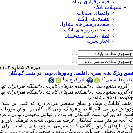
فرم برقراری ارتباط
تسهیلات پایگاه
راهنمای صفحات
جستجو در پایگاه
صفحه پرسش‌های متداول
صفحه برترین‌های پایگاه
اطلاع‌رسانی به دوستان
اخبار نشریه
دوره ۹، شماره ۲ - ( دوفصلنامه ۱۴۰۴ )
تبیین ویژگی‌‌‌های بصری، اقلیمی و باورهای بومی در منبت گلپایگان
۲
۱
*
آذر فرح بد
،
علیرضا شیخی
۱- گروه صنایع دستی، دانشکده‌ هنرهای کابردی، دانشگاه هنر ایران، تهران، ایران ،
۲- گروه صنایع دستی، دانشکده‌ هنرهای کابردی، دانشگاه هنر ایران، تهران، ایران
چکیده:
(۹۵۶ مشاهده)
منبت گلپایگان سبک و سیاق منحصر بفردی دارد که علت این سبک خ
پژوهش بررسی تأثیر اقلیم و فرهنگ بومی گلپایگان بر نقوش مورداست
است که ویژگی منبت گلپایگان چه بوده و عوامل محیطی، بومی و فرهن
که آنچه در هنر منبت گلپایگان عرضه می‌شود، نتیجه‌ی فرهنگ، باور و،
وجود باغ‌های گردو و گلابی که دسترسی به چوب‌های مناسب برای 
گونه‌های مختلف حیوانات و پرندگان بوده و همچنین گیاهان دارویی رشت