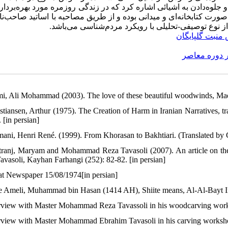
 جلوه‌دادن به اشیائی اشاره کرد که در زندگی روزمره مورد بهره‌بردار
رت کتابخانه‌ای و میدانی بوده و از طریق مصاحبه با اساتید صاحب‌نام
ز نوع توصیفی-تحلیلی با رویکرد مردم‌شناسی می‌باشد
‌منبت گلپایگان
ر دوره معاصر
mi, Ali Mohammad (2003). The love of these beautiful woodwinds, Maq
istiansen, Arthur (1975). The Creation of Harm in Iranian Narratives, t
. [in persian]
mani, Henri René. (1999). From Khorasan to Bakhtiari. (Translated by 
tranj, Maryam and Mohammad Reza Tavasoli (2007). An article on the
avasoli, Kayhan Farhangi (252): 82-82. [in persian]
lat Newspaper 15/08/1974[in persian]
e Ameli, Muhammad bin Hasan (1414 AH), Shiite means, Al-Al-Bayt Inst
erview with Master Mohammad Reza Tavassoli in his woodcarving works
erview with Master Mohammad Ebrahim Tavasoli in his carving worksho