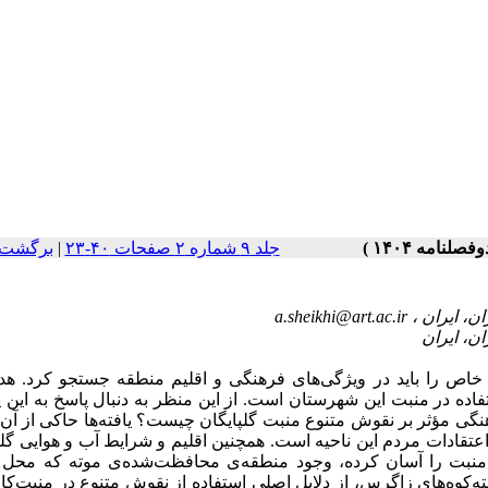
برگشت 
|
جلد ۹ شماره ۲ صفحات ۴۰-۲۳
a.sheikhi@art.ac.ir
اص را باید در ویژگی‌های فرهنگی و اقلیم منطقه جستجو کرد. هد
فاده در منبت این شهرستان است. از این منظر به دنبال پاسخ به ای
گی مؤثر بر نقوش متنوع منبت گلپایگان چیست؟ یافته‌ها حاکی از آن
 اعتقادات مردم این ناحیه است. همچنین اقلیم و شرایط آب و هوایی گل
منبت را آسان کرده، وجود منطقه‌ی محافظت‌شده‌ی موته که محل 
ه‌کوه‌های زاگرس، از دلایل اصلی استفاده از نقوش متنوع در منبت‌کا