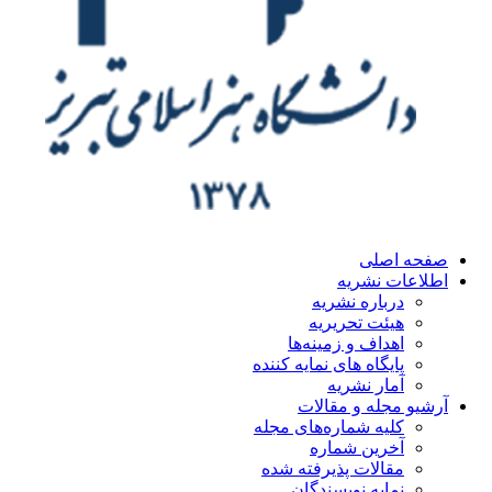
صفحه اصلی
اطلاعات نشریه
درباره نشریه
هیئت تحریریه
اهداف و زمینه‌ها
پایگاه های نمایه کننده
آمار نشریه
آرشیو مجله و مقالات
کلیه شماره‌های مجله
آخرین شماره
مقالات پذیرفته شده
نمایه نویسندگان