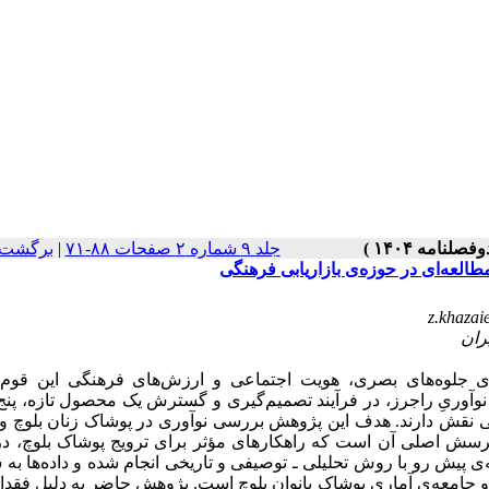
برگشت 
|
جلد ۹ شماره ۲ صفحات ۸۸-۷۱
طالعه‌ای در حوزه‌ی بازاریابی فرهنگی
z.khazai
نده‌ی جلوه‌های بصری، هویت اجتماعی و ارزش‌های فرهنگی این قو
آوریِ راجرز، در فرآیند تصمیم‌گیری و گسترش یک محصول تازه، پنج
بی نقش دارند. هدف این پژوهش بررسی نوآوری در پوشاک زنان بلوچ و
. پرسش اصلی آن است که راهکارهای مؤثر برای ترویج پوشاک بلوچ، د
 پیش رو با روش تحلیلی ـ توصیفی و تاریخی انجام شده و داده‌ها به 
 و جامعه‌ی آماری پوشاک بانوان بلوچ است. پژوهش حاضر به دلیل فقد