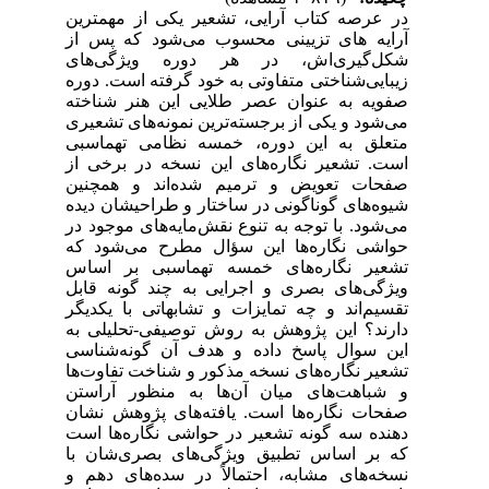
در عرصه کتاب
آرایی، تشعیر یکی از مهمترین
آرایه
های تزیینی محسوب می
شود که پس از
شکل‌گیری‌اش، در هر دوره ویژگی‌های
زیبایی‌شناختی متفاوتی به خود گرفته است. دوره
صفویه به عنوان عصر طلایی این هنر شناخته
می‌شود و یکی از برجسته‌ترین نمونه‌های تشعیری
متعلق به این دوره، خمسه نظامی تهماسبی
است. تشعیر نگاره‌های این نسخه در برخی از
صفحات تعویض و ترمیم شده‌اند و همچنین
شیوه‌های گوناگونی در ساختار و طراحیشان دیده
می‌شود. با توجه به تنوع نقش‌مایه‌های موجود در
حواشی نگاره‌ها این سؤال مطرح می‌شود که
تشعیر نگاره‌های خمسه تهماسبی بر اساس
ویژگی‌های بصری و اجرایی به چند گونه قابل
تقسیم‌اند و چه تمایزات و تشابهاتی با یکدیگر
دارند؟ این پژوهش به روش توصیفی-تحلیلی به
این سوال پاسخ داده و هدف آن گونه‌شناسی
تشعیر نگاره‌های نسخه مذکور و شناخت تفاوت‌ها
و شباهت‌های میان آن‌ها به منظور آراستن
صفحات نگاره‌ها است. یافته‌های پژوهش نشان
دهنده سه گونه تشعیر در حواشی نگاره‌ها است
که بر اساس تطبیق ویژگی‌های بصری‌شان با
نسخه‌های مشابه، احتمالاً در
سده‌های دهم و