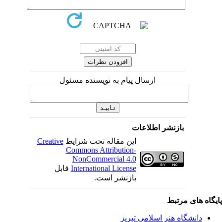
ارسال پیام به نویسنده مسئول
بازنشر اطلاعات
این مقاله تحت شرایط
Creative
Commons Attribution-
NonCommercial 4.0
International License
قابل
بازنشر است.
ی مرتبط
شگاه هنر اسلامی تبریز