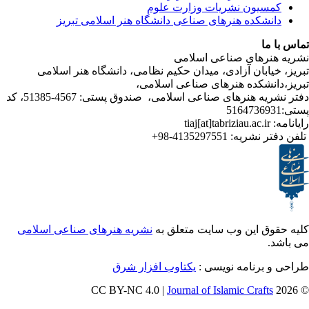
یون نشریات وزارت علوم
شکده هنرهای صناعی دانشگاه هنر اسلامی تبریز
ا
رهای صناعی اسلامی
ابان آزادی، میدان حکیم نظامی، دانشگاه هنر اسلامی
نشکده هنرهای صناعی اسلامی،
دفتر نشریه هنرهای صناعی اسلامی، صندوق پستی: 4567-51385، کد
ر نشریه:
4135297551-98+
ق این وب سایت متعلق به
نشریه هنرهای صناعی اسلامی
برنامه نویسی :
یکتاوب افزار شرق
Journal of Islamic Craf