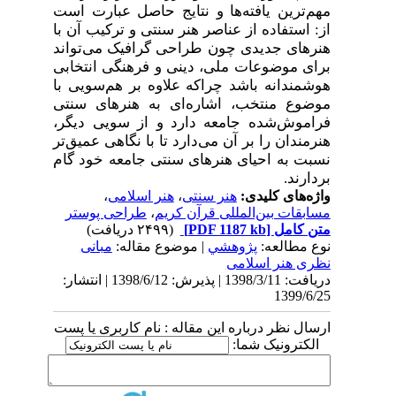
مهم‌ترین یافته‌ها و نتایج حاصل عبارت است
از: استفاده از عناصر هنر سنتی و ترکیب آن‌ با
هنرهای جدیدی چون طراحی گرافیک می‌تواند
برای موضوعات ملی، دینی و فرهنگی انتخابی
هوشمندانه باشد چراکه علاوه بر هم‌سویی با
موضوع منتخب، اشاره‌ای به هنرهای سنتی
فراموش‌شده جامعه دارد و از سویی دیگر،
هنرمندان را بر آن می‌دارد تا با نگاهی عمیق‌تر
نسبت به احیای هنرهای سنتی جامعه خود گام
بردارند.
واژه‌های کلیدی:
هنر سنتی
،
هنر اسلامی
،
مسابقات بین‌المللی قرآن کریم
،
طراحی پوستر
متن کامل
[PDF 1187 kb]
(۲۴۹۹ دریافت)
نوع مطالعه:
پژوهشي
| موضوع مقاله:
مبانی
نظری هنر اسلامی
دریافت: 1398/3/11 | پذیرش: 1398/6/12 | انتشار:
1399/6/25
ارسال نظر درباره این مقاله : نام کاربری یا پست
الکترونیک شما: