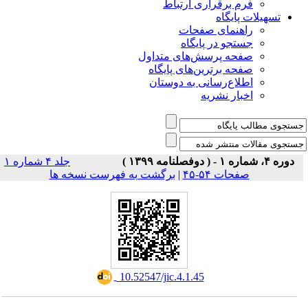
فرم برقراری ارتباط
یلات پایگاه
راهنمای صفحات
جستجو در پایگاه
صفحه پرسش‌های متداول
صفحه برترین‌های پایگاه
اطلاع‌رسانی به دوستان
اخبار نشریه
جلد ۴ شماره ۱
صفحات ۵۴-۴۵
|
برگشت به فهرست نسخه ها
‎ 10.52547/jic.4.1.45