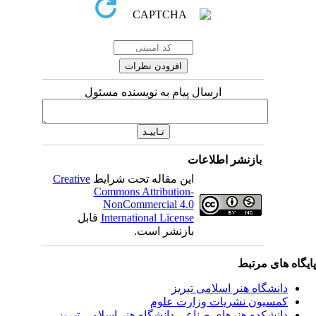
ارسال پیام به نویسنده مسئول
بازنشر اطلاعات
این مقاله تحت شرایط
Creative
Commons Attribution-
NonCommercial 4.0
International License
قابل
بازنشر است.
ی مرتبط
شگاه هنر اسلامی تبریز
یون نشریات وزارت علوم
شکده هنرهای صناعی دانشگاه هنر اسلامی تبریز