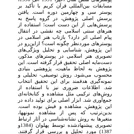
مسابقات بین‌المللی قرآن کریم با تأکید بر
پوستر سی و چهارمین دوره است
.
یافتن
پرسش اصلی پژوهش، در گروه پاسخ به
پرسش‌هایی از این دست است؛ استفاده از
هنرهای سنتی اسلامی چه نقشی در انتقال
پیام اصلی اثر دارد؟ بازتاب هنر اسلامی در
پوسترهای موردنظر چگونه است؟ ازاین‌رو در
این پژوهش، شناسایی و تحلیل ویژگی‌های
تصویری هنر اسلامی در پوسترهای مذکور،
دست‌مایه اصلی تحقیق قرار گرفته است. این
پژوهش به لحاظ ماهیت، پژوهشی بنیادی
محسوب می‌شود. روش توصیفی- تحلیلی و
نمونه‌گیری هدفمند برای این تحقیق انتخاب
شد. اطلاعات ضروری نیز با استفاده از
روش‌های ترکیبی مثل مشاهده و کتابخانه‌ای
جمع‌آوری شد. ابزار اصلی برای تولید داده در
این پژوهش، مشاهده و فیش بوده است.
بدین‌ترتیب که پس از مشاهده­ نمونه­ها،
متغیرها به روش نشانه‌شناسی در آثار ارتباط
تصویری پیشنهادشده توسط پهلوان (1384و
1387) مورد تحلیل و بررسی قرار گرفتند.