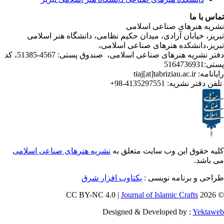
ا
رهای صناعی اسلامی
ابان آزادی، میدان حکیم نظامی، دانشگاه هنر اسلامی
نشکده هنرهای صناعی اسلامی،
دفتر نشریه هنرهای صناعی اسلامی، صندوق پستی: 4567-51385، کد
ر نشریه:
4135297551-98+
ق این وب سایت متعلق به
نشریه هنرهای صناعی اسلامی
برنامه نویسی :
یکتاوب افزار شرق
Journal of Islamic Craf
Designed & Developed by :