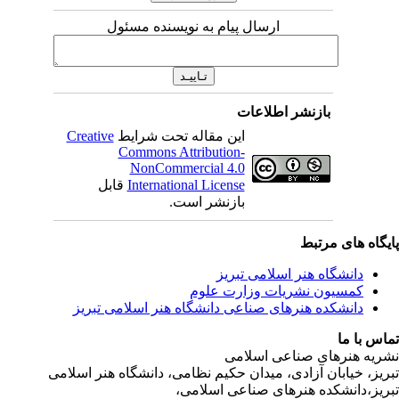
ارسال پیام به نویسنده مسئول
بازنشر اطلاعات
این مقاله تحت شرایط
Creative
Commons Attribution-
NonCommercial 4.0
International License
قابل
بازنشر است.
ی مرتبط
شگاه هنر اسلامی تبریز
یون نشریات وزارت علوم
شکده هنرهای صناعی دانشگاه هنر اسلامی تبریز
ا
رهای صناعی اسلامی
ابان آزادی، میدان حکیم نظامی، دانشگاه هنر اسلامی
نشکده هنرهای صناعی اسلامی،