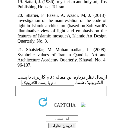
19. Sattari, J. (1986). mysticism and holy art, Tos
Publishing House, Tehran.
20. Shafiei, F. Fazeli, A. Azadi, M, J. (2013).
investigation of the manifestation of the code of
light in Islamic architecture (based on Sohrvardi's
illuminative view of light and emphasis on the
features of Islamic mosques), Islamic Art Design
Quarterly, No. 3.
21. Shaistefar, M. Mohammadian, L. (2008).
Symbolic values of Iranian Qandils, Art and
Architecture Academy Quarterly, Khayal, No. 4,
96-107.
ارسال نظر درباره این مقاله : نام کاربری یا پست
الکترونیک شما: