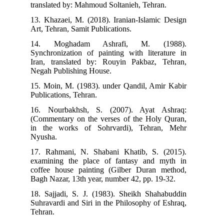
translated by: Mahmoud Soltanieh, Tehran.
13. Khazaei, M. (2018). Iranian-Islamic Design
Art, Tehran, Samit Publications.
14. Moghadam Ashrafi, M. (1988).
Synchronization of painting with literature in
Iran, translated by: Rouyin Pakbaz, Tehran,
Negah Publishing House.
15. Moin, M. (1983). under Qandil, Amir Kabir
Publications, Tehran.
16. Nourbakhsh, S. (2007). Ayat Ashraq:
(Commentary on the verses of the Holy Quran,
in the works of Sohrvardi), Tehran, Mehr
Nyusha.
17. Rahmani, N. Shabani Khatib, S. (2015).
examining the place of fantasy and myth in
coffee house painting (Gilber Duran method,
Bagh Nazar, 13th year, number 42, pp. 19-32.
18. Sajjadi, S. J. (1983). Sheikh Shahabuddin
Suhravardi and Siri in the Philosophy of Eshraq,
Tehran.