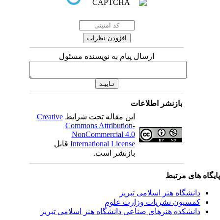
ارسال پیام به نویسنده مسئول
بازنشر اطلاعات
Creative
این مقاله تحت شرایط
Commons Attribution-
NonCommercial 4.0
قابل
International License
بازنشر است.
ی مرتبط
شگاه هنر اسلامی تبریز
یون نشریات وزارت علوم
شکده هنرهای صناعی دانشگاه هنر اسلامی تبریز