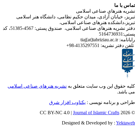
ا
رهای صناعی اسلامی
ابان آزادی، میدان حکیم نظامی، دانشگاه هنر اسلامی
انشکده هنرهای صناعی اسلامی
دفتر نشریه هنرهای صناعی اسلامی، صندوق پستی: 4567-51385، کد
4135297551-98+
تر نشریه
ق این وب سایت متعلق به
نشریه هنرهای صناعی اسلامی
و برنامه نویسی
یکتاوب افزار شرق
Journal of Islamic Craf
Designed & Developed by :