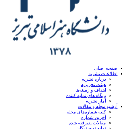
صفحه اصلی
اطلاعات نشریه
درباره نشریه
هیئت تحریریه
اهداف و زمینه‌ها
پایگاه های نمایه کننده
آمار نشریه
آرشیو مجله و مقالات
کلیه شماره‌های مجله
آخرین شماره
مقالات پذیرفته شده
نمایه نویسندگان