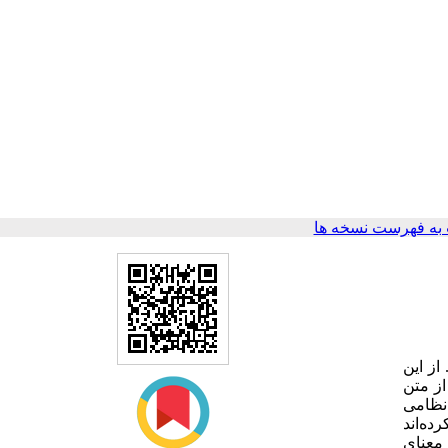
به فهرست نسخه ها
از این
از متن
‌‌ها خلق کرده
ه‌‌های خمسه نظامی در مکتب هرات درواقع معنای دیگری را در نگاره
نگارگر در ترسیم صحنه