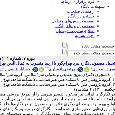
فرم برقراری ارتباط
تسهیلات پایگاه
راهنمای صفحات
جستجو در پایگاه
صفحه پرسش‌های متداول
صفحه برترین‌های پایگاه
اطلاع‌رسانی به دوستان
اخبار نشریه
دوره ۷، شماره ۱ - ( دوفصلنامه ۱۴۰۲ )
تحلیل مضمونی نگاره نبرد بهرام‌گور با اژدها منسوب به کمال الدین بهزا
۲
*
۱
خشایار قاضی زاده
،
مرتضی افشاری
،
سهند اله یاری
۱- دانشجوی دکترای تاریخ تطبیقی و تحلیلی هنر اسلامی، گروه هنر اسلامی، دانشکده هنر، دانشگاه شاهد، تهران، ایران
۲- گروه پژوهش هنر، دانشکده هنر، هنر اسلامی، دانشگاه شاهد، تهران، ایران ،
۳- گروه پژوهش هنر، دانشکده هنر، هنر اسلامی، دانشگاه شاهد، تهران، ایران
چکیده:
(۴۱۱۷ مشاهده)
در نگارگری ایرانی نیز می‌‌توان تفسیر هنرمند را از طریق بررسیِ 
زاویۀ‌‌ دید مسئلۀ‌‌ تفسیر هنرمند از متن ادبی اهمیت فراوانی می‌‌ی