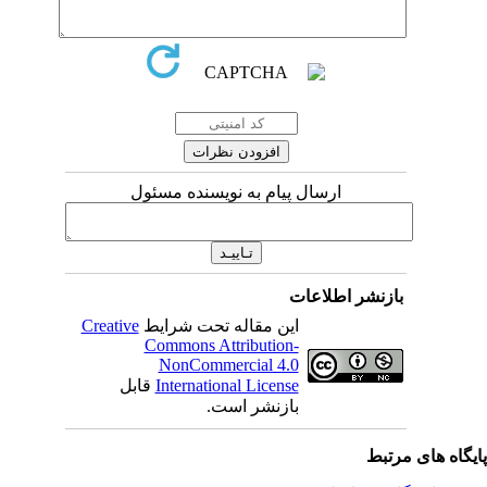
ارسال پیام به نویسنده مسئول
بازنشر اطلاعات
Creative
این مقاله تحت شرایط
Commons Attribution-
NonCommercial 4.0
قابل
International License
بازنشر است.
ی مرتبط