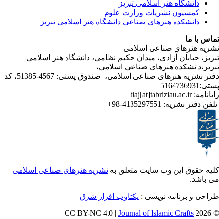
شگاه هنر اسلامی تبریز
یون نشریات وزارت علوم
شکده هنرهای صناعی دانشگاه هنر اسلامی تبریز
ا
رهای صناعی اسلامی
ابان آزادی، میدان حکیم نظامی، دانشگاه هنر اسلامی
انشکده هنرهای صناعی اسلامی
دفتر نشریه هنرهای صناعی اسلامی، صندوق پستی: 4567-51385، کد
4135297551-98+
تر نشریه
ق این وب سایت متعلق به
نشریه هنرهای صناعی اسلامی
و برنامه نویسی
یکتاوب افزار شرق
Journal of Islamic Craf