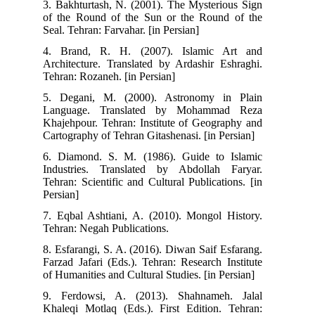
3. Bakhturtash, N. (2001). The Mysterious Sign
of the Round of the Sun or the Round of the
Seal. Tehran: Farvahar. [in Persian]
4. Brand, R. H. (2007). Islamic Art and
Architecture. Translated by Ardashir Eshraghi.
Tehran: Rozaneh. [in Persian]
5. Degani, M. (2000). Astronomy in Plain
Language. Translated by Mohammad Reza
Khajehpour. Tehran: Institute of Geography and
Cartography of Tehran Gitashenasi. [in Persian]
6. Diamond. S. M. (1986). Guide to Islamic
Industries. Translated by Abdollah Faryar.
Tehran: Scientific and Cultural Publications. [in
Persian]
7. Eqbal Ashtiani, A. (2010). Mongol History.
Tehran: Negah Publications.
8. Esfarangi, S. A. (2016). Diwan Saif Esfarang.
Farzad Jafari (Eds.). Tehran: Research Institute
of Humanities and Cultural Studies. [in Persian]
9. Ferdowsi, A. (2013). Shahnameh. Jalal
Khaleqi Motlaq (Eds.). First Edition. Tehran: