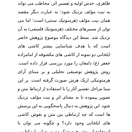
ظاهری، حدس اولیه و تفسیر اثر، مخاطب می تواند
به نیت مؤلف نزدیک شود؛ به عبارت دیگر مقصد
همان نیت مؤلف (هرمنوتیک سنتی) است؛ اما می
توان از مسیرهای مختلف (هرمنوتیک فلسفی) به آن
نزدیک شد. بسط این دیدگاه موضوع پژوهش حاضر
است که با هدف شناسایی بیشتر کاشی های
ایلخانی دو نمونه از کاشی های مکشوفه از امامزاده
جعفر (ع) دامغان را مورد بررسی قرار داده است.
روش پژوهش توصیفی تحلیلی و بر مبنای آرای
هرمنوتیکی اریک هرش صورت گرفته است. بر این
مبنا مراحل تفسیر آثار را با استفاده از ارتباط متن و
تصویر پیموده تا به معنای اثر و نیت مؤلف نزدیک
شود. این پژوهش به دنبال پاسخگویی به این پرسش
ها است که چه ارتباطی بین متن و نقوش کاشی
های ایلخانی وجود دارد؟ و چگونه می توان با
استفاده از روش هرمنوتیک مدرن به این ارتباط پی