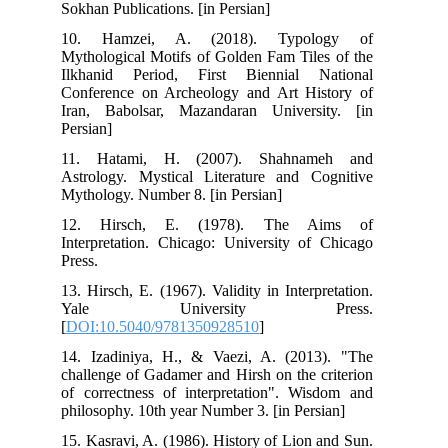
Sokhan Publications. [in Persian]
10. Hamzei, A. (2018). Typology of
Mythological Motifs of Golden Fam Tiles of the
Ilkhanid Period, First Biennial National
Conference on Archeology and Art History of
Iran, Babolsar, Mazandaran University. [in
Persian]
11. Hatami, H. (2007). Shahnameh and
Astrology. Mystical Literature and Cognitive
Mythology. Number 8. [in Persian]
12. Hirsch, E. (1978). The Aims of
Interpretation. Chicago: University of Chicago
Press.
13. Hirsch, E. (1967). Validity in Interpretation.
Yale University Press.
[
DOI:10.5040/9781350928510
]
14. Izadiniya, H., & Vaezi, A. (2013). "The
challenge of Gadamer and Hirsh on the criterion
of correctness of interpretation". Wisdom and
philosophy. 10th year Number 3. [in Persian]
15. Kasravi, A. (1986). History of Lion and Sun.