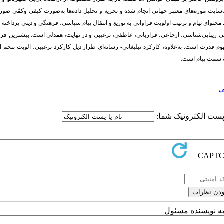
ب‌سایت‌ موزه‌های معتبر جهانی انجام شده و تجزیه و تحلیل داده‌ها به‌صورت کیفی وکمّی صو
وای پیام و ترتیب اولویت فراوانی به توزیع و انتقال پیام سیاسی، فرهنگی و دینی ‌پرداخته 
طی زیبایی‌شناسی، ارجاعی، فرازبانی، عاطفی، ترغیبی و در نهایت، همدلی است. بیشترین فراو
م قدرت است. به‌علاوه، کارکرد تبلیغاتی- رسانه‌ای طراز ذیل کارکرد ترغیبی، الویت پنجم ا
ه سمت پیام است.
ی
ا پست الکترونیک شما:
به نویسنده مسئول