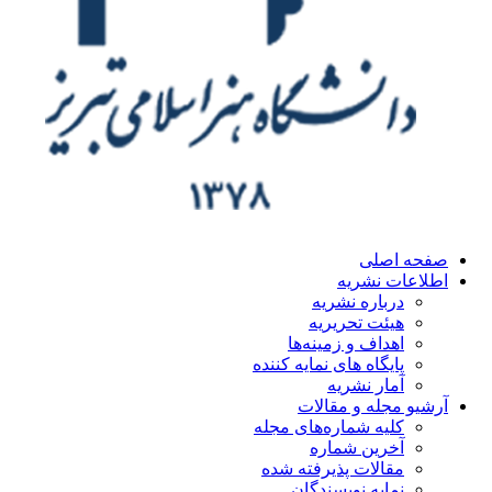
صفحه اصلی
اطلاعات نشریه
درباره نشریه
هیئت تحریریه
اهداف و زمینه‌ها
پایگاه های نمایه کننده
آمار نشریه
آرشیو مجله و مقالات
کلیه شماره‌های مجله
آخرین شماره
مقالات پذیرفته شده
نمایه نویسندگان