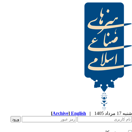
شنبه 17 مرداد 1405
|
English
]
Archive
[