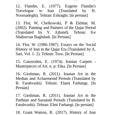
12. Flandin, E. (1977). Eugene Flandin's
Travelogue to Iran (Translated by H.
Noorsadeghi). Tehran: Eshraghi. [in persian]
13. Flor, W, Chelkowski, P & Ekhtiar, M.
(2002). Painting and Painters of the Qajar Period
(Translated by Y. Ajhand). Tehran: ll-e
Shahsevan Baghdadi. [In Persian]
14. Flor, W. (1986-1987). Essays on the Social
History of Iran in the Qajar Era (Translated by A.
Sari, Vol. 1- 2). Tehran: Toos. [In Persian]
15. Ganzroden, E. (1974). Iranian Carpets -
Masterpieces of Art. n. p: Etka. [In Persian]
16. Girshman, R. (2011). Iranian Art in the
Median and Achaemenid Periods (Translated by
B. Farahvashi). Tehran: Elami Farhangi. [In
Persian]
17. Girshman, R. (2011). Iranian Art in the
Parthian and Sassanid Periods (Translated by B.
Farahvashi). Tehran: Elmi Farhangi. [in persian]
18. Grant Watson, R. (2017). History of Iran