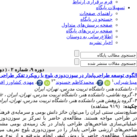
فرم برقراری ارتباط
تسهیلات پایگاه
راهنمای صفحات
جستجو در پایگاه
صفحه پرسش‌های متداول
صفحه برترین‌های پایگاه
اطلاع‌رسانی به دوستان
اخبار نشریه
دوره ۹، شماره ۲ - ( دوفصلنامه ۱۴۰۴ )
الگوی توسعه طراحی‌پایدار در سوزن‌دوزی بلوچ با رویکرد تفکر‌ طراحی
۲
*
۱
مهدی کشاورز اف
،
محمدکاظم حسنوند
،
مینا شیرانی
۱- دانشکده‌ هنر، دانشگاه تربیت مدرس، تهران، ایران
ir
۲- گروه نقاشی، دانشکده‌ هنر، دانشگاه تربیت مدرس، تهران، ایران ،
۳- گروه پژوهش هنر، دانشکده‌ هنر، دانشگاه تربیت مدرس، تهران، ایران
چکیده:
(۹۱۹ مشاهده)
صنایع‌دستی سنتی ایران را می‌توان حائز دانش بومی و سرمایه‌ی فرهنگی
در طراحی مواجه هستند. مطالعه‌ی حاضر با تمرکز بر سوزن‌دوز
عملیاتی‌سازی شاخص‌های طراحی پایدار در یک زمینه‌ی بومی مش
شاخص‌های ارزشی طراحی پایدار را در سوزن‌دوزی بلوچ تعریف می‌ک
هستند؟ مطالعه‌ی حاضر با روش کیفی انجام پذیرفته و از نوع م