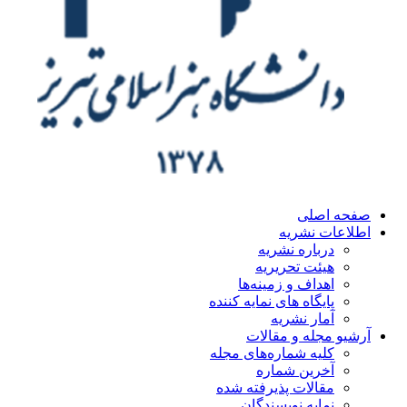
صفحه اصلی
اطلاعات نشریه
درباره نشریه
هیئت تحریریه
اهداف و زمینه‌ها
پایگاه های نمایه کننده
آمار نشریه
آرشیو مجله و مقالات
کلیه شماره‌های مجله
آخرین شماره
مقالات پذیرفته شده
نمایه نویسندگان