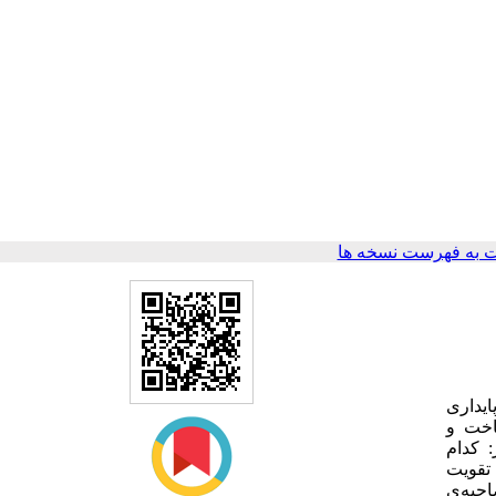
 به فهرست نسخه ها
ایداری
اخت و
 کدام
قویت‌
حبه‌ی