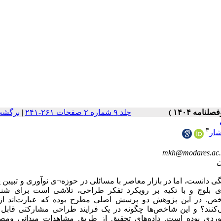
برگشت
|
جلد ۹ شماره ۲ صفحات ۲۶۱-۲۴۱
۳
شار
mkh@modares.ac.
‌ دانست، اما در بازار معاصر با مسائلی در حوزه¬ی نوآوری و تبیین پ
ی بلوچ و با تکیه بر رویکرد تفکر طراحی، تلاشی است برای شن
خص. در این پژوهش دو پرسش اصلی مطرح بوده که عبارت‌اند از:
نند؟ و این شاخص‌ها چگونه در یک فرایند طراحی مشارکتی قابل ت
وردی بوده است. داده‌های تحقیق از طریق مشاهدات میدانی ومصا