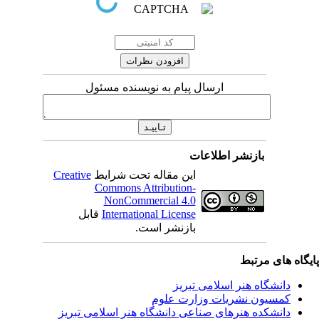
ارسال پیام به نویسنده مسئول
بازنشر اطلاعات
این مقاله تحت شرایط
Creative
Commons Attribution-
NonCommercial 4.0
International License
قابل
بازنشر است.
ی مرتبط
شگاه هنر اسلامی تبریز
یون نشریات وزارت علوم
شکده هنرهای صناعی دانشگاه هنر اسلامی تبریز