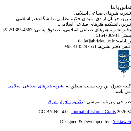
ا
رهای صناعی اسلامی
ابان آزادی، میدان حکیم نظامی، دانشگاه هنر اسلامی
نشکده هنرهای صناعی اسلامی،
دفتر نشریه هنرهای صناعی اسلامی، صندوق پستی: 4567-51385، کد
ر نشریه:
4135297551-98+
ق این وب سایت متعلق به
نشریه هنرهای صناعی اسلامی
برنامه نویسی :
یکتاوب افزار شرق
Journal of Islamic Craf
Designed & Developed by :