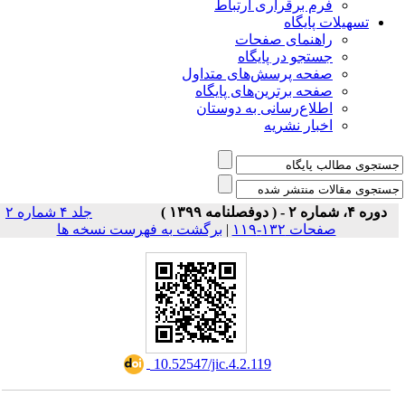
فرم برقراری ارتباط
یلات پایگاه
راهنمای صفحات
جستجو در پایگاه
صفحه پرسش‌های متداول
صفحه برترین‌های پایگاه
اطلاع‌رسانی به دوستان
اخبار نشریه
جلد ۴ شماره ۲
صفحات ۱۳۲-۱۱۹
|
برگشت به فهرست نسخه ها
‎ 10.52547/jic.4.2.119