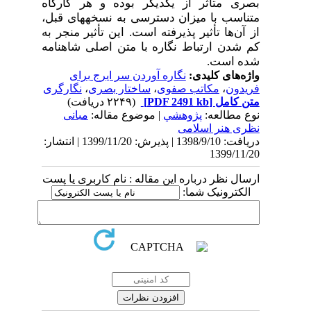
بصری متأثر از یکدیگر بوده و هر کارگاه
متناسب با میزان دسترسی به نسخه­های قبل،
از آن‌ها تأثیر پذیرفته است. این تأثیر منجر به
کم شدن ارتباط نگاره با متن اصلی شاهنامه
شده است.
واژه‌های کلیدی:
نگاره آوردن سر ایرج برای
فریدون
،
مکاتب صفوی
،
ساختار بصری
،
نگارگری
متن کامل
[PDF 2491 kb]
(۲۲۴۹ دریافت)
نوع مطالعه:
پژوهشي
| موضوع مقاله:
مبانی
نظری هنر اسلامی
دریافت: 1398/9/10 | پذیرش: 1399/11/20 | انتشار:
1399/11/20
ارسال نظر درباره این مقاله : نام کاربری یا پست
الکترونیک شما: