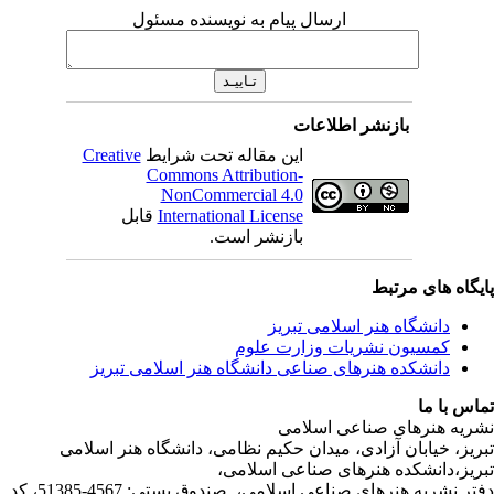
ارسال پیام به نویسنده مسئول
بازنشر اطلاعات
این مقاله تحت شرایط
Creative
Commons Attribution-
NonCommercial 4.0
International License
قابل
بازنشر است.
ی مرتبط
شگاه هنر اسلامی تبریز
یون نشریات وزارت علوم
شکده هنرهای صناعی دانشگاه هنر اسلامی تبریز
ا
رهای صناعی اسلامی
ابان آزادی، میدان حکیم نظامی، دانشگاه هنر اسلامی
نشکده هنرهای صناعی اسلامی،
دفتر نشریه هنرهای صناعی اسلامی، صندوق پستی: 4567-51385، کد