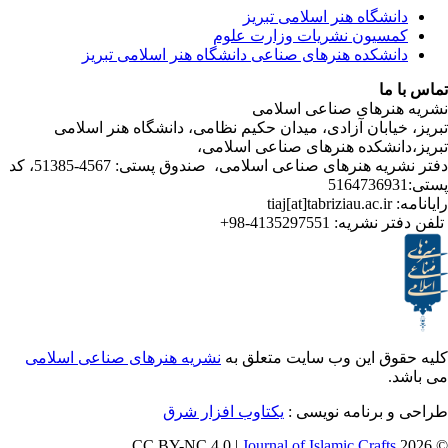
شگاه هنر اسلامی تبریز
یون نشریات وزارت علوم
شکده هنرهای صناعی دانشگاه هنر اسلامی تبریز
ا
رهای صناعی اسلامی
ابان آزادی، میدان حکیم نظامی، دانشگاه هنر اسلامی
نشکده هنرهای صناعی اسلامی،
دفتر نشریه هنرهای صناعی اسلامی، صندوق پستی: 4567-51385، کد
ر نشریه:
4135297551-98+
ق این وب سایت متعلق به
نشریه هنرهای صناعی اسلامی
برنامه نویسی :
یکتاوب افزار شرق
Journal of Islamic Craf