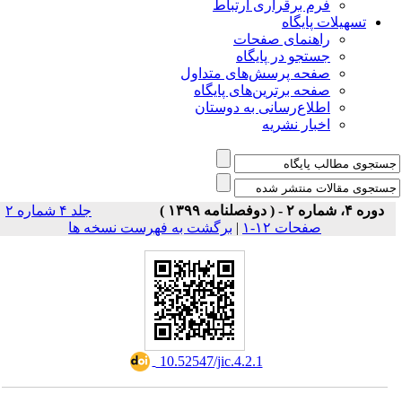
فرم برقراری ارتباط
یلات پایگاه
راهنمای صفحات
جستجو در پایگاه
صفحه پرسش‌های متداول
صفحه برترین‌های پایگاه
اطلاع‌رسانی به دوستان
اخبار نشریه
جلد ۴ شماره ۲
صفحات ۱۲-۱
|
برگشت به فهرست نسخه ها
‎ 10.52547/jic.4.2.1