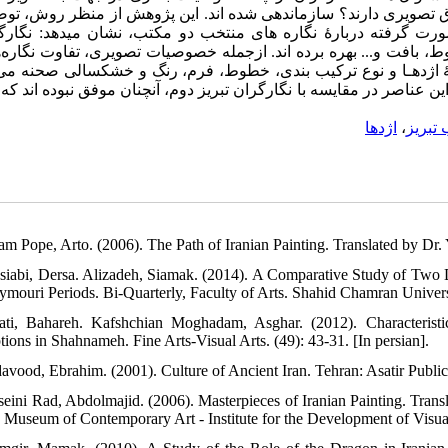
راق تصویری دارند؟ سازماندهی شده اند. این پژوهش از منظر روش، تو
رت گرفته دربارۀ نگاره های منتخب دو مکتب، نشان میدهد: نگارگر
، بافت و... بهره برده اند. ازجمله خصوصیات تصویری، تفاوت‌ نگاره‌
جثۀ اژدهـا و نوع ترکیب بندی، خطوط، فرم، رنگ و خشکسالی صحنه می
ین عناصر در مقایسه با نگارگران تبریز دوم، آنچنان موفق نبوده اند که
تبریز
،
اژدها
am Pope, Arto. (2006). The Path of Iranian Painting. Translated by Dr.
asiabi, Dersa. Alizadeh, Siamak. (2014). A Comparative Study of Two
ymouri Periods. Bi-Quarterly, Faculty of Arts. Shahid Chamran Universi
ati, Bahareh. Kafshchian Moghadam, Asghar. (2012). Characteristi
tions in Shahnameh. Fine Arts-Visual Arts. (49): 43-31. [In persian].
avood, Ebrahim. (2001). Culture of Ancient Iran. Tehran: Asatir Publica
seini Rad, Abdolmajid. (2006). Masterpieces of Iranian Painting. Tran
 Museum of Contemporary Art - Institute for the Development of Visual 