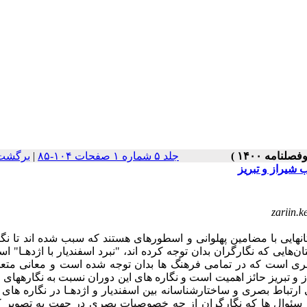
جلد ۵ شماره ۱ صفحات ۱۰۴-۸۵
|
برگشت 
 شیراز و تبریز
zariin.
انهایی با مضامین پهلوانی و اسطورهای هستند که سبب شده اند تا نگ
هایی که نگارگران بدان توجه کرده اند، "نبرد اسفندیار با اژدهـا" ا
ری است که در تمامی فرهنگ ها بدان توجه شده است و معانی متعد
تبریز حائز اهمیت است و نگاره های این دوران نسبت به نگارههای 
ارتباط بصری و ساختارشناسانه بین اسفندیار و اژدهـا در نگاره های
ن سئوال ها که نگارگران از چه خصوصیات بصری در جهت به تصویر 