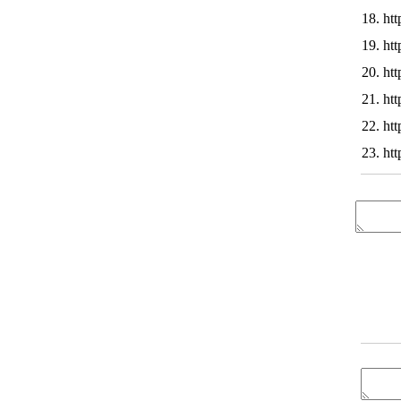
18. ht
19. ht
20. ht
21. ht
22. htt
23. ht