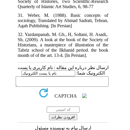
Society of Histories, Two Scientific-Research
Quarterly of Islamic Art Studies, 6, 98-77
31. Weber, M. (1988). Basic concepts of
sociology, Translated by Ahmad Sadrati, Tehran,
Agah Publishing. [In Persian]
32. Yazdanpanah, M. Gh., H, Soltani, H. Asadi,.
Sh. (2009). A look at the book of the Society of
Historians, a masterpiece of illustration of the
Tabriz school of the Ilkhanid period. the book
month of of the art. 13-4. [In Persian].
ارسال نظر درباره این مقاله : نام کاربری یا پست
الکترونیک شما:
ارسال پیام به نویسنده مسئول