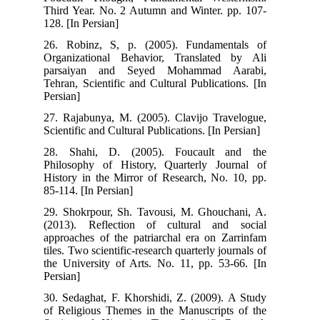
Third Year. No. 2 Autumn and Winter. pp. 107-
128. [In Persian]
26. Robinz, S, p. (2005). Fundamentals of
Organizational Behavior, Translated by Ali
parsaiyan and Seyed Mohammad Aarabi,
Tehran, Scientific and Cultural Publications. [In
Persian]
27. Rajabunya, M. (2005). Clavijo Travelogue,
Scientific and Cultural Publications. [In Persian]
28. Shahi, D. (2005). Foucault and the
Philosophy of History, Quarterly Journal of
History in the Mirror of Research, No. 10, pp.
85-114. [In Persian]
29. Shokrpour, Sh. Tavousi, M. Ghouchani, A.
(2013). Reflection of cultural and social
approaches of the patriarchal era on Zarrinfam
tiles. Two scientific-research quarterly journals of
the University of Arts. No. 11, pp. 53-66. [In
Persian]
30. Sedaghat, F. Khorshidi, Z. (2009). A Study
of Religious Themes in the Manuscripts of the