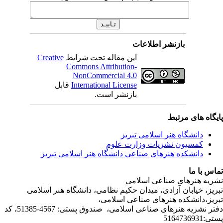
بازنشر اطلاعات
Creative
این مقاله تحت شرایط
Commons Attribution-
NonCommercial 4.0
قابل
International License
بازنشر است.
ی مرتبط
شگاه هنر اسلامی تبریز
یون نشریات وزارت علوم
شکده هنرهای صناعی دانشگاه هنر اسلامی تبریز
ا
رهای صناعی اسلامی
ابان آزادی، میدان حکیم نظامی، دانشگاه هنر اسلامی
انشکده هنرهای صناعی اسلامی
دفتر نشریه هنرهای صناعی اسلامی، صندوق پستی: 4567-51385، کد