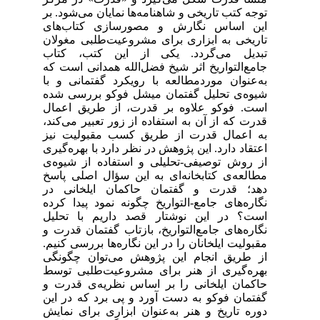
توجه کتب تاریخی و شاهنامه‌‌ها نمایان می‌شود. بر
این اساس نگارش و مصورسازی کتاب‌‌های
تاریخی به ابزاری برای مشروعیت‌‌طلبی مغولان
تبدیل می‌‌گردد. یکی از این کتب، کتاب
جامع‌‌التواریخ اثر شیخ فضل‌‌الله همدانی است که
به‌عنوان موردمطالعه با رویکرد گفتمانی و با
شیوه‌‌ی تحلیل گفتمان میشل فوکو بررسی شده
است. فوکو علاوه بر قدرت، از طریق اعمال
قدرت که از آن به استفاده از زور تعبیر می‌‌کند،
به اعمال قدرت از طریق کسب مقبولیت نیز
اعتقاد دارد. این پژوهش در نظر دارد با بهره‌‌گیری
از روش توصیفی-تحلیلی و استفاده از شیوه‌‌ی
مطالعه‌‌‌‌ی کتابخانه‌‌ای به این سؤال اصلی پاسخ
دهد؛ قدرت و گفتمان حاکمان ایلخانی در
نگاره‌‌های جامع-التواریخ چگونه نمود پیدا کرده
است؟ در این نوشتار قصد داریم با تحلیل
نگاره‌‌های جامع‌‌التواریخ، بازتاب گفتمان قدرت و
مقبولیت ایلخانان را در این نگاره‌‌ها بررسی کنیم.
از طریق انجام این پژوهش می‌‌توان چگونگی
بهره‌‌گیری از هنر برای مشروعیت‌‌طلبی توسط
حاکمان ایلخانی را بر اساس نظریه‌‌ی قدرت و
گفتمان فوکو به دست آورد و پی برد که در این
دوره تاریخ و هنر به‌عنوان ابزاری برای نمایش