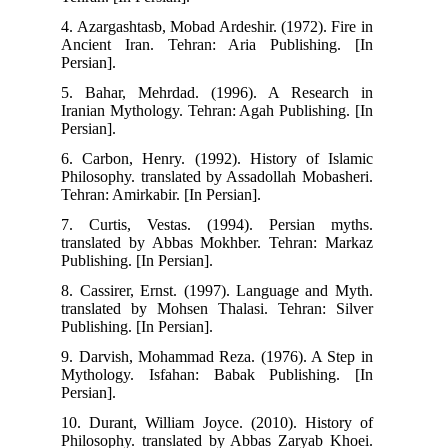
4. Azargashtasb, Mobad Ardeshir. (1972). Fire in
Ancient Iran. Tehran: Aria Publishing. [In
Persian].
5. Bahar, Mehrdad. (1996). A Research in
Iranian Mythology. Tehran: Agah Publishing. [In
Persian].
6. Carbon, Henry. (1992). History of Islamic
Philosophy. translated by Assadollah Mobasheri.
Tehran: Amirkabir. [In Persian].
7. Curtis, Vestas. (1994). Persian myths.
translated by Abbas Mokhber. Tehran: Markaz
Publishing. [In Persian].
8. Cassirer, Ernst. (1997). Language and Myth.
translated by Mohsen Thalasi. Tehran: Silver
Publishing. [In Persian].
9. Darvish, Mohammad Reza. (1976). A Step in
Mythology. Isfahan: Babak Publishing. [In
Persian].
10. Durant, William Joyce. (2010). History of
Philosophy. translated by Abbas Zaryab Khoei.