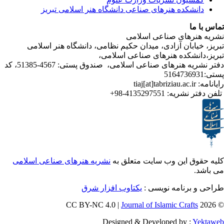
شکده هنرهای صناعی دانشگاه هنر اسلامی تبریز
ا
رهای صناعی اسلامی
ابان آزادی، میدان حکیم نظامی، دانشگاه هنر اسلامی
انشکده هنرهای صناعی اسلامی
دفتر نشریه هنرهای صناعی اسلامی، صندوق پستی: 4567-51385، کد
4135297551-98+
تر نشریه
ق این وب سایت متعلق به
نشریه هنرهای صناعی اسلامی
و برنامه نویسی
یکتاوب افزار شرق
Journal of Islamic Craf
Designed & Developed by :