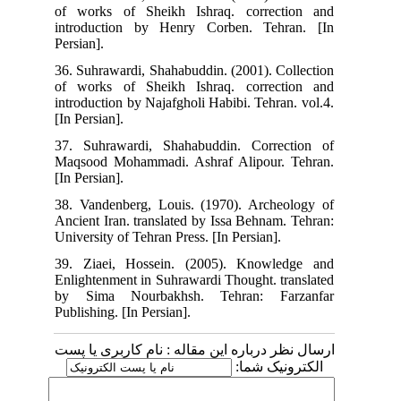
of works of Sheikh Ishraq. correction and
introduction by Henry Corben. Tehran. [In
Persian].
36. Suhrawardi, Shahabuddin. (2001). Collection
of works of Sheikh Ishraq. correction and
introduction by Najafgholi Habibi. Tehran. vol.4.
[In Persian].
37. Suhrawardi, Shahabuddin. Correction of
Maqsood Mohammadi. Ashraf Alipour. Tehran.
[In Persian].
38. Vandenberg, Louis. (1970). Archeology of
Ancient Iran. translated by Issa Behnam. Tehran:
University of Tehran Press. [In Persian].
39. Ziaei, Hossein. (2005). Knowledge and
Enlightenment in Suhrawardi Thought. translated
by Sima Nourbakhsh. Tehran: Farzanfar
Publishing. [In Persian].
ارسال نظر درباره این مقاله : نام کاربری یا پست
الکترونیک شما: