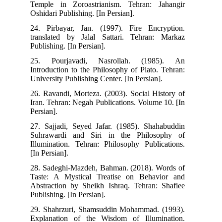
Temple in Zoroastrianism. Tehran: Jahangir
Oshidari Publishing. [In Persian].
24. Pirbayar, Jan. (1997). Fire Encryption.
translated by Jalal Sattari. Tehran: Markaz
Publishing. [In Persian].
25. Pourjavadi, Nasrollah. (1985). An
Introduction to the Philosophy of Plato. Tehran:
University Publishing Center. [In Persian].
26. Ravandi, Morteza. (2003). Social History of
Iran. Tehran: Negah Publications. Volume 10. [In
Persian].
27. Sajjadi, Seyed Jafar. (1985). Shahabuddin
Suhrawardi and Siri in the Philosophy of
Illumination. Tehran: Philosophy Publications.
[In Persian].
28. Sadeghi-Mazdeh, Bahman. (2018). Words of
Taste: A Mystical Treatise on Behavior and
Abstraction by Sheikh Ishraq. Tehran: Shafiee
Publishing. [In Persian].
29. Shahrzuri, Shamsuddin Mohammad. (1993).
Explanation of the Wisdom of Illumination.