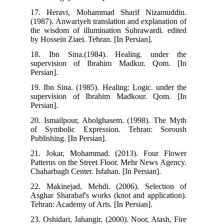
17. Heravi, Mohammad Sharif Nizamuddin.
(1987). Anwariyeh translation and explanation of
the wisdom of illumination Suhrawardi. edited
by Hossein Ziaei. Tehran. [In Persian].
18. Ibn Sina.(1984). Healing. under the
supervision of Ibrahim Madkur. Qom. [In
Persian].
19. Ibn Sina. (1985). Healing: Logic. under the
supervision of Ibrahim Madkour. Qom. [In
Persian].
20. Ismailpour, Abolghasem. (1998). The Myth
of Symbolic Expression. Tehran: Soroush
Publishing. [In Persian].
21. Jokar, Mohammad. (2013). Four Flower
Patterns on the Street Floor. Mehr News Agency.
Chaharbagh Center. Isfahan. [In Persian].
22. Makinejad, Mehdi. (2006). Selection of
Asghar Sharabaf's works (knot and application).
Tehran: Academy of Arts. [In Persian].
23. Oshidari, Jahangir. (2000). Noor, Atash, Fire