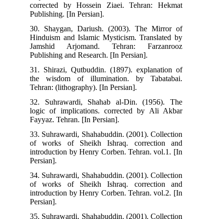
corrected by Hossein Ziaei. Tehran: Hekmat
Publishing. [In Persian].
30. Shaygan, Dariush. (2003). The Mirror of
Hinduism and Islamic Mysticism. Translated by
Jamshid Arjomand. Tehran: Farzanrooz
Publishing and Research. [In Persian].
31. Shirazi, Qutbuddin. (1897). explanation of
the wisdom of illumination. by Tabatabai.
Tehran: (lithography). [In Persian].
32. Suhrawardi, Shahab al-Din. (1956). The
logic of implications. corrected by Ali Akbar
Fayyaz. Tehran. [In Persian].
33. Suhrawardi, Shahabuddin. (2001). Collection
of works of Sheikh Ishraq. correction and
introduction by Henry Corben. Tehran. vol.1. [In
Persian].
34. Suhrawardi, Shahabuddin. (2001). Collection
of works of Sheikh Ishraq. correction and
introduction by Henry Corben. Tehran. vol.2. [In
Persian].
35. Suhrawardi, Shahabuddin. (2001). Collection