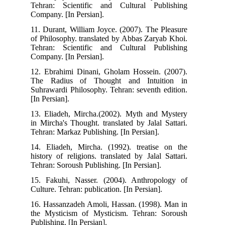
Tehran: Scientific and Cultural Publishing
Company. [In Persian].
11. Durant, William Joyce. (2007). The Pleasure
of Philosophy. translated by Abbas Zaryab Khoi.
Tehran: Scientific and Cultural Publishing
Company. [In Persian].
12. Ebrahimi Dinani, Gholam Hossein. (2007).
The Radius of Thought and Intuition in
Suhrawardi Philosophy. Tehran: seventh edition.
[In Persian].
13. Eliadeh, Mircha.(2002). Myth and Mystery
in Mircha's Thought. translated by Jalal Sattari.
Tehran: Markaz Publishing. [In Persian].
14. Eliadeh, Mircha. (1992). treatise on the
history of religions. translated by Jalal Sattari.
Tehran: Soroush Publishing. [In Persian].
15. Fakuhi, Nasser. (2004). Anthropology of
Culture. Tehran: publication. [In Persian].
16. Hassanzadeh Amoli, Hassan. (1998). Man in
the Mysticism of Mysticism. Tehran: Soroush
Publishing. [In Persian].