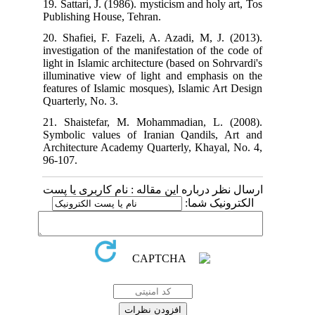
19. Sattari, J. (1986). mysticism and holy art, Tos
Publishing House, Tehran.
20. Shafiei, F. Fazeli, A. Azadi, M, J. (2013).
investigation of the manifestation of the code of
light in Islamic architecture (based on Sohrvardi's
illuminative view of light and emphasis on the
features of Islamic mosques), Islamic Art Design
Quarterly, No. 3.
21. Shaistefar, M. Mohammadian, L. (2008).
Symbolic values of Iranian Qandils, Art and
Architecture Academy Quarterly, Khayal, No. 4,
96-107.
ارسال نظر درباره این مقاله : نام کاربری یا پست
الکترونیک شما: