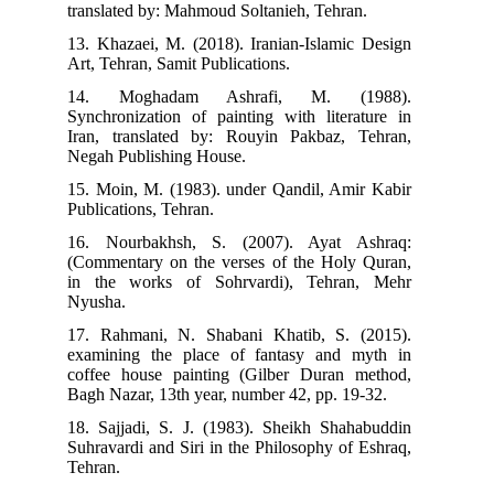
translated by: Mahmoud Soltanieh, Tehran.
13. Khazaei, M. (2018). Iranian-Islamic Design
Art, Tehran, Samit Publications.
14. Moghadam Ashrafi, M. (1988).
Synchronization of painting with literature in
Iran, translated by: Rouyin Pakbaz, Tehran,
Negah Publishing House.
15. Moin, M. (1983). under Qandil, Amir Kabir
Publications, Tehran.
16. Nourbakhsh, S. (2007). Ayat Ashraq:
(Commentary on the verses of the Holy Quran,
in the works of Sohrvardi), Tehran, Mehr
Nyusha.
17. Rahmani, N. Shabani Khatib, S. (2015).
examining the place of fantasy and myth in
coffee house painting (Gilber Duran method,
Bagh Nazar, 13th year, number 42, pp. 19-32.
18. Sajjadi, S. J. (1983). Sheikh Shahabuddin
Suhravardi and Siri in the Philosophy of Eshraq,
Tehran.