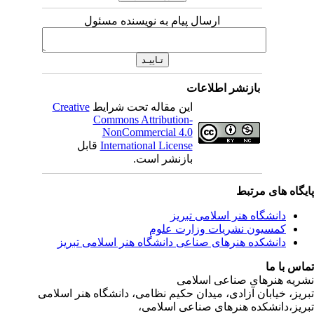
ارسال پیام به نویسنده مسئول
بازنشر اطلاعات
این مقاله تحت شرایط
Creative
Commons Attribution-
NonCommercial 4.0
International License
قابل
بازنشر است.
ی مرتبط
شگاه هنر اسلامی تبریز
یون نشریات وزارت علوم
شکده هنرهای صناعی دانشگاه هنر اسلامی تبریز
ا
رهای صناعی اسلامی
ابان آزادی، میدان حکیم نظامی، دانشگاه هنر اسلامی
نشکده هنرهای صناعی اسلامی،