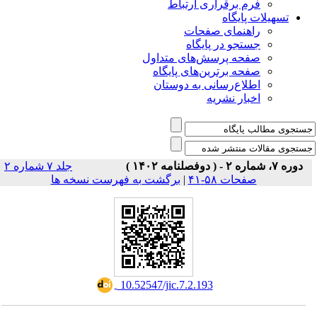
فرم برقراری ارتباط
یلات پایگاه
راهنمای صفحات
جستجو در پایگاه
صفحه پرسش‌های متداول
صفحه برترین‌های پایگاه
اطلاع‌رسانی به دوستان
اخبار نشریه
جلد ۷ شماره ۲
برگشت به فهرست نسخه ها
|
صفحات ۵۸-۴۱
‎ 10.52547/jic.7.2.193