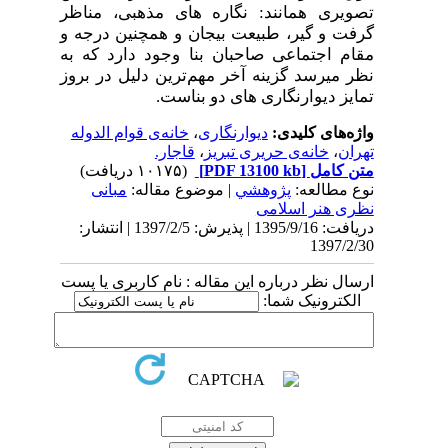
تصویری همانند: نگاره­ های مذهبی، مناظر
گرفت و گیر، طبیعت بیجان و همچنین درجه و
مقام اجتماعی صاحبان بنا وجود دارد که به
نظر می­رسد گزینه آخر مهم‌ترین دلیل در بروز
تمایز دیوار­نگاری­ های دو بناست.
واژه‌های کلیدی:
دیوارنگاری
،
خانه‌ی قوام الدوله
تهران
،
خانه‌ی حریری تبریز
،
قاجار.
متن کامل
[PDF 13100 kb]
(۱۰۱۷۵ دریافت)
نوع مطالعه:
پژوهشي
| موضوع مقاله:
مبانی
نظری هنر اسلامی
دریافت: 1395/9/16 | پذیرش: 1397/2/5 | انتشار:
1397/2/30
ارسال نظر درباره این مقاله : نام کاربری یا پست
الکترونیک شما: