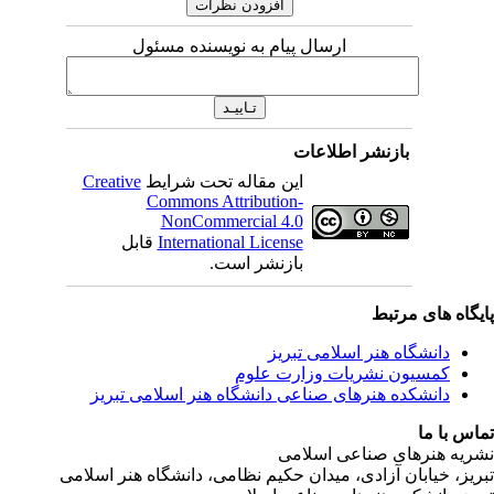
ارسال پیام به نویسنده مسئول
بازنشر اطلاعات
این مقاله تحت شرایط
Creative
Commons Attribution-
NonCommercial 4.0
International License
قابل
بازنشر است.
ی مرتبط
شگاه هنر اسلامی تبریز
یون نشریات وزارت علوم
شکده هنرهای صناعی دانشگاه هنر اسلامی تبریز
ا
رهای صناعی اسلامی
ابان آزادی، میدان حکیم نظامی، دانشگاه هنر اسلامی