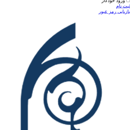
ودکار
مز عبور