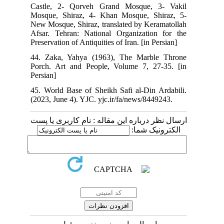
Castle, 2- Qorveh Grand Mosque, 3- Vakil
Mosque, Shiraz, 4- Khan Mosque, Shiraz, 5-
New Mosque, Shiraz, translated by Keramatollah
Afsar. Tehran: National Organization for the
Preservation of Antiquities of Iran. [in Persian]
44. Zaka, Yahya (1963), The Marble Throne
Porch. Art and People, Volume 7, 27-35. [in
Persian]
45. World Base of Sheikh Safi al-Din Ardabili.
(2023, June 4). YJC. yjc.ir/fa/news/8449243.
ارسال نظر درباره این مقاله : نام کاربری یا پست
الکترونیک شما: