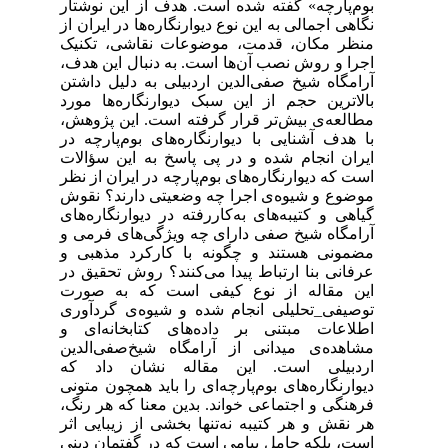
بوم‌پارچه»‌ گفته شده است. هدف از این نوشتار
نگاهی اجمالی به این نوع دیوارنگاره‌ها در ایران از
منظر مکان، قدمت، موضوعات نقاشی، تکنیک
اجرا و روش نصب آن‌ها است. به دنبال این هدف،
آرامگاه شیخ‌ صفی‌الدین اردبیلی به دلیل داشتن
بالاترین حجم از این سبک دیوارنگاره‌ها مورد
مطالعه‌ی بیش‌تر قرار گرفته است. این پژوهش،
با هدف آشنایی با دیوارنگاره‌های بوم‌پارچه‌ در
ایران انجام شده و در پی پاسخ به این سؤالات
است که دیوارنگاره‌های بوم‌پارچه‌ در ایران از نظر
موضوع و شیوه‌ی اجرا چه وضعیتی دارند؟ نقوش
گیاهی و کتیبه‌های به‌کاررفته در دیوارنگاره‌های
آرامگاه شیخ صفی دارای چه ویژگی‌های فرمی و
مضمونی هستند و چگونه با کارکرد مذهبی و
عرفانی بنا ارتباط پیدا می‌کنند؟ روش تحقیق در
این مقاله از نوع کیفی است که به صورت
توصیفی_تحلیلی انجام شده و شیوه‌ی گردآوری
اطلاعات مبتنی بر داده‌های کتابخانه‌ای و
مشاهده‌ی میدانی از آرامگاه شیخ‌صفی‌الدین
اردبیلی است. این مقاله نشان داد که
دیوارنگاره‌های بوم‌پارچه‌ای را باید همچون متونی
فرهنگی و اجتماعی خواند. بدین معنا که هر رنگ،
هر نقش و هر کتیبه نه‌تنها بخشی از زیبایی اثر
است، بلکه حامل پیامی است که در گفتمان دینی