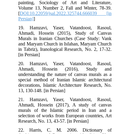
painting, Sociology of Art and Literature,
Volume 13, Number 2, Fall and Winter, 78-39.
[
DOI:10.22059/jsal.2022.325744.666039 [in
Persian]
]
19. Hamzavi, Yaser, Vatandoost, Rasoul,
Ahmadi, Hossein (2015), Study of Canvas
Murals in Iranian Churches (Case Study: Vank
and Maryam Church in Isfahan, Maryam Church
in Tabriz), Iranological Research, No. 2, 17-32.
[in Persian]
20. Hamzavi, Yaser, Vatandoost, Rasoul,
Ahmadi, Hossein (2016), Study and
understanding the nature of canvas murals as a
special method of Iranian Islamic architectural
decorations, Islamic Architecture Research, No.
13, 130-148. [in Persian]
21. Hamzavi, Yaser, Vatandoost, Rasoul,
Ahmadi, Hossein (2017), A study of canvas
murals of the Islamic period in Iran and a
selection of works from European countries, Art
Research, No. 13, 43-57. [in Persian]
22. Harris, C. M. 2006. Dictionary of