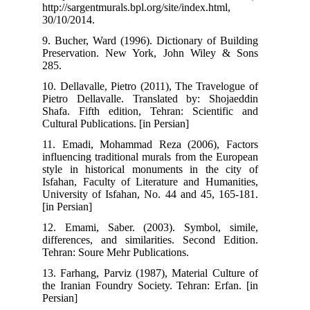
http://sargentmurals.bpl.org/site/index.html,
30/10/2014.
9. Bucher, Ward (1996). Dictionary of Building
Preservation. New York, John Wiley & Sons
285.
10. Dellavalle, Pietro (2011), The Travelogue of
Pietro Dellavalle. Translated by: Shojaeddin
Shafa. Fifth edition, Tehran: Scientific and
Cultural Publications. [in Persian]
11. Emadi, Mohammad Reza (2006), Factors
influencing traditional murals from the European
style in historical monuments in the city of
Isfahan, Faculty of Literature and Humanities,
University of Isfahan, No. 44 and 45, 165-181.
[in Persian]
12. Emami, Saber. (2003). Symbol, simile,
differences, and similarities. Second Edition.
Tehran: Soure Mehr Publications.
13. Farhang, Parviz (1987), Material Culture of
the Iranian Foundry Society. Tehran: Erfan. [in
Persian]