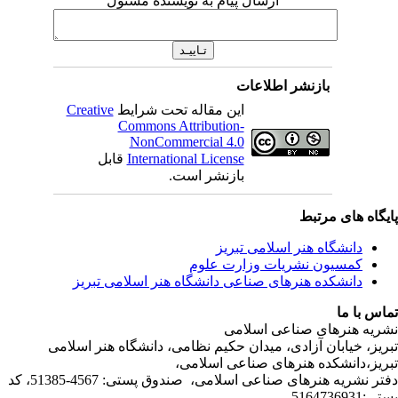
ارسال پیام به نویسنده مسئول
بازنشر اطلاعات
Creative
این مقاله تحت شرایط
Commons Attribution-
NonCommercial 4.0
قابل
International License
بازنشر است.
ی مرتبط
شگاه هنر اسلامی تبریز
یون نشریات وزارت علوم
شکده هنرهای صناعی دانشگاه هنر اسلامی تبریز
ا
رهای صناعی اسلامی
ابان آزادی، میدان حکیم نظامی، دانشگاه هنر اسلامی
انشکده هنرهای صناعی اسلامی
دفتر نشریه هنرهای صناعی اسلامی، صندوق پستی: 4567-51385، کد