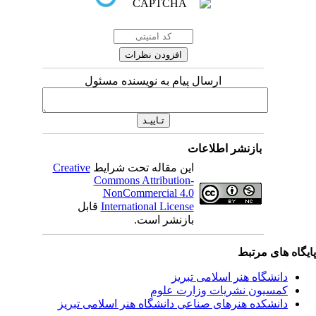
ارسال پیام به نویسنده مسئول
بازنشر اطلاعات
Creative
این مقاله تحت شرایط
Commons Attribution-
NonCommercial 4.0
قابل
International License
بازنشر است.
ی مرتبط
شگاه هنر اسلامی تبریز
یون نشریات وزارت علوم
شکده هنرهای صناعی دانشگاه هنر اسلامی تبریز