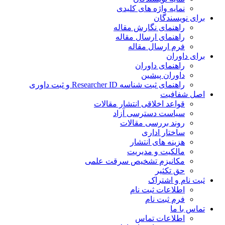
نمایه واژه های کلیدی
ی نویسندگان
راهنمای نگارش مقاله
راهنمای ارسال مقاله
فرم ارسال مقاله
ی داوران
راهنمای داوران
داوران پیشین
راهنمای ثبت شناسه Researcher ID و ثبت داوری
 شفافیت
قواعد اخلاقی انتشار مقالات
سیاست دسترسی آزاد
روند بررسی مقالات
ساختار اداری
هزینه های انتشار
مالکیت و مدیریت
ﻣﮑﺎﻧﯿﺰم ﺗﺸﺨﯿﺺ ﺳﺮﻗﺖ ﻋﻠﻤﯽ
حق تکثیر
 نام و اشتراک
اطلاعات ثبت نام
فرم ثبت نام
س با ما
اطلاعات تماس