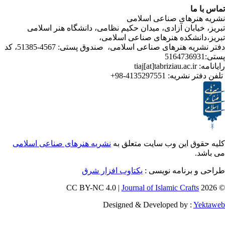
ا
رهای صناعی اسلامی
ابان آزادی، میدان حکیم نظامی، دانشگاه هنر اسلامی
انشکده هنرهای صناعی اسلامی
دفتر نشریه هنرهای صناعی اسلامی، صندوق پستی: 4567-51385، کد
4135297551-98+
تر نشریه
ق این وب سایت متعلق به
نشریه هنرهای صناعی اسلامی
و برنامه نویسی
یکتاوب افزار شرق
Journal of Islamic Craf
Designed & Developed by :