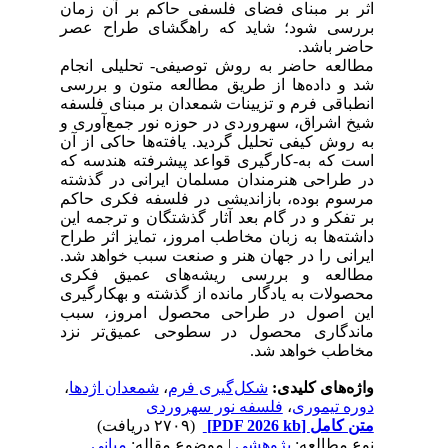
اثر بر مبنای فضای فلسفی حاکم بر آن زمان
بررسی شود؛ شاید که راهگشای طراح عصر
حاضر باشد.
مطالعه حاضر به روش توصیفی- تحلیلی انجام
شد و داده‌ها از طریق مطالعه متون و بررسی
انطباقی فرم و تزیینات شمعدان بر مبنای فلسفه
شیخ اشراق، سهروردی در حوزه نور جمع‌آوری و
به روش کیفی تحلیل گردید. یافته‌ها حاکی از آن
است که به-کارگیری قواعد پیشرفته هندسه که
در طراحی هنرمندان مسلمان ایرانی در گذشته
مرسوم بوده، بازاندیشی در فلسفه فکری حاکم
بر تفکر و در گام بعد آثار گذشتگان و ترجمه این
داشته‌ها به زبان مخاطب امروز، تمایز اثر طراح
ایرانی را در جهان هنر و صنعت سبب خواهد شد.
مطالعه و بررسی ریشه‌های عمیق فکری
محصولات به یادگار مانده از گذشته و بهکارگیری
این اصول در طراحی محصول امروز، سبب
ماندگاری محصول در سطوحی عمیق‌تر نزد
مخاطب خواهد شد.
،
شمعدان اژدها
،
شکل‌گیری فرم
واژه‌های کلیدی:
فلسفه نور سهروردی
،
دوره تیموری
(۲۷۰۹ دریافت)
[PDF 2026 kb]
متن کامل
نوع مطالعه:
پژوهشي
| موضوع مقاله:
مبانی