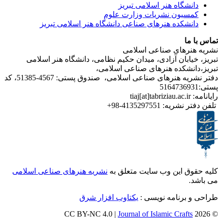
شگاه هنر اسلامی تبریز
یون نشریات وزارت علوم
شکده هنرهای صناعی دانشگاه هنر اسلامی تبریز
ا
رهای صناعی اسلامی
ابان آزادی، میدان حکیم نظامی، دانشگاه هنر اسلامی
انشکده هنرهای صناعی اسلامی
دفتر نشریه هنرهای صناعی اسلامی، صندوق پستی: 4567-51385، کد
4135297551-98+
تر نشریه
ق این وب سایت متعلق به
نشریه هنرهای صناعی اسلامی
و برنامه نویسی
یکتاوب افزار شرق
Journal of Islamic Craf