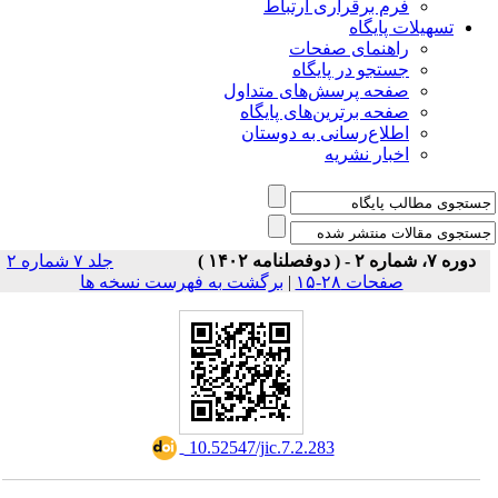
فرم برقراری ارتباط
یلات پایگاه
راهنمای صفحات
جستجو در پایگاه
صفحه پرسش‌های متداول
صفحه برترین‌های پایگاه
اطلاع‌رسانی به دوستان
اخبار نشریه
جلد ۷ شماره ۲
برگشت به فهرست نسخه ها
|
صفحات ۲۸-۱۵
‎ 10.52547/jic.7.2.283