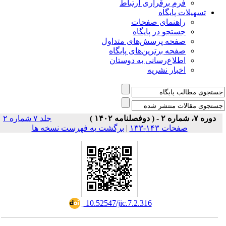
فرم برقراری ارتباط
یلات پایگاه
راهنمای صفحات
جستجو در پایگاه
صفحه پرسش‌های متداول
صفحه برترین‌های پایگاه
اطلاع‌رسانی به دوستان
اخبار نشریه
جلد ۷ شماره ۲
برگشت به فهرست نسخه ها
|
صفحات ۱۴۳-۱۳۳
‎ 10.52547/jic.7.2.316