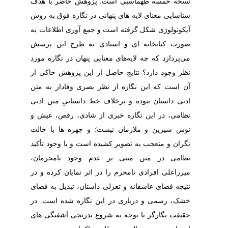
نسخه خمسه طهماسبی است. پژوهش حاضر با هدف
شناسایی معنای لایه های پنهانی در نگاره فوق به روش
آیکونولوژی شکل گرفته است و جمع آوری اطلاعات به
صورت کتابخانه ای و اسنادی به طرح این پرسش
می‌پردازد که چه لایه‌های معنایی پنهان در نگاره مورد
نظر وجود دارد؟ نتایج حاصل از این پژوهش حاکی از
آن است که این نگاره از نظر بصری وفادار به متن
ادبی داستان نبوده و برخلاف خط داستانیِ متن ادبی
نظامی، در این نگاره خبری از شادی، رقص، عیش و
نوش شیرین و ملازمان نیست؛ و چهره ها با حالت
نگران و متعجب به تصویر کشیده است و با وجود تأکید
نظامی در متن مبنی بر عدم وجود نامحرمان،
میرزاعلی افرادی نامحرم را در اثر نمایان کرده و در
نتیجه فضای عاشقانه و تغزلی داستان، تبدیل به فضای
خشک، رسمی و درباری در این نگاره شده است. در
حقیقت نگارگر با توجه به شروع تدریجی آشفتگی های