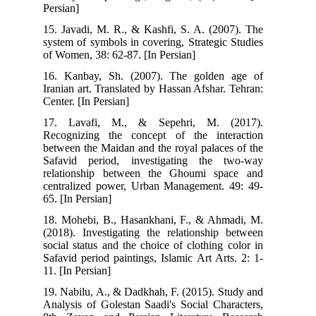
Persian]
15. Javadi, M. R., & Kashfi, S. A. (2007). The
system of symbols in covering, Strategic Studies
of Women, 38: 62-87. [In Persian]
16. Kanbay, Sh. (2007). The golden age of
Iranian art. Translated by Hassan Afshar. Tehran:
Center. [In Persian]
17. Lavafi, M., & Sepehri, M. (2017).
Recognizing the concept of the interaction
between the Maidan and the royal palaces of the
Safavid period, investigating the two-way
relationship between the Ghoumi space and
centralized power, Urban Management. 49: 49-
65. [In Persian]
18. Mohebi, B., Hasankhani, F., & Ahmadi, M.
(2018). Investigating the relationship between
social status and the choice of clothing color in
Safavid period paintings, Islamic Art Arts. 2: 1-
11. [In Persian]
19. Nabilu, A., & Dadkhah, F. (2015). Study and
Analysis of Golestan Saadi's Social Characters,