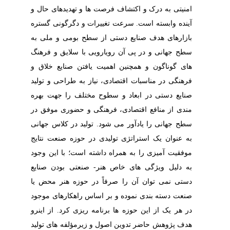
امنیتی به درک و اکتشاف فرصت ها و تهدیدهای حال و
آینده وابسته است. سرعت تغییرات و دگرگونی گستره
بازارهای هدف صنایع دستی از سطح بومی و ملی به
سطح جهانی و در پی آن رویارویی با سلایق و فرهنگ
های گوناگون و همچنین اهمیت یافتن صنایع خلاق و
فرهنگی در مناسبات اقتصادی، نیاز به طراحی و تولید
صنایع دستی در ابعاد و سطوح مختلف را جهت بهره
مندی از منافع اقتصادی، فرهنگی و حضوری موفق در
سطح جهانی را یادآور می شود. تولید در کلاس جهانی
به عنوان یک استراتژی تولیدی در حوزه صنعت نتایج
موفقیت آمیزی را به همراه داشته است؛ با این وجود
به دلیل ویژگی های خاص هنر- صنعتی بودن صنایع
دستی نمی توان آن را صرفاً در حوزه هنر محض یا
صنعت دسته بندی نموده و بر اساس راهکارهای موجود
در هر یک از این حوزه ها برنامه ریزی کرد. از اینرو
هدف پژوهش حاضر تدوین اصول و زیرمؤلفه های تولید