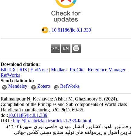
‎ 10.61186/jic.8.1.339
Download citation:
BibTeX
|
RIS
|
EndNote
|
Medlars
|
ProCite
|
Reference Man
RefWorks
Send citation to:
Mendeley
Zotero
RefWorks
Rahmanpour N, Keshavarz Afshar M, Ghazinoory S.
(2024).
Compilation of the Principles and Sub-components of World-
Handicraft manufacturing.
JIC
.
8
(1)
, 69-85.
doi:
10.61186/jic.8.1.339
URL:
http://jih-tabriziau.ir/article-1-339-fa.html
(۱۴۰۳).
پور ناهید، کشاورز افشار مهدی، قاضی نوری سپهر
اصول و زیرمؤلفه های تولید صنایع دستی کلاس جهانی