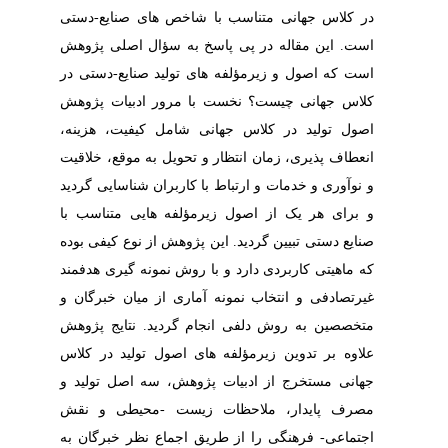
در کلاس جهانی متناسب با شاخص های صنایع-دستی
است. این مقاله در پی پاسخ به سؤال اصلی پژوهش
است که اصول و زیرمؤلفه های تولید صنایع-دستی در
کلاس جهانی چیست؟ نخست با مرور ادبیات پژوهش
اصول تولید در کلاس جهانی شامل کیفیت، هزینه،
انعطاف پذیری، زمان انتظار و تحویل به موقع، خلاقیت
و نوآوری و خدمات و ارتباط با کاربران شناسایی گردید
و برای هر یک از اصول زیرمؤلفه هایی متناسب با
صنایع دستی تبیین گردید. این پژوهش از نوع کیفی بوده
که ماهیتی کاربردی دارد و با روش نمونه گیری هدفمند
غیرتصادفی و انتخاب نمونه آماری از میان خبرگان و
متخصصین به روش دلفی انجام گردید. نتایج پژوهش
علاوه بر تدوین زیرمؤلفه های اصول تولید در کلاس
جهانی مستخرج از ادبیات پژوهش، سه اصل تولید و
مصرف پایدار، ملاحظات زیست -محیطی و نقش
اجتماعی- فرهنگی را از طریق اجماع نظر خبرگان به