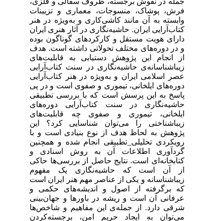
جمله در نقوش برجسته، ظروف سفالی و فلزی،
فرش، پوشاک، منسوجات، معماری و تزیینات
وابسته به آن مانند کاشی‌کاری و به‌ویژه در هنر
کتاب‌آرایی ایران. حاشیه‌نگاری در آثار هنری ایران
دارای هویت مستقل و کارکردهای گوناگون بوده
و در دوره‌های مختلف تحولاتی داشته است. هدف
از انجام این پژوهش دستیابی به قابلیت‌های
زیباشناسانه‌ی حاشیه‌نگاری در سنت کتاب‌آرایی
عصر اسلامی ایران و به‌ویژه در هنر کتاب‌آرایی
دوره‌های ایلخانی، تیموری و صفوی است و در پی
پاسخ به این پرسش است که با بررسی تطبیقی
حاشیه‌نگاری در سنت کتاب‌آرایی دوره‌‌‌های
ایلخانی، تیموری و صفوی چه قابلیت‌های
زیباشناختی را می‌توان شناسایی کرد؟ این
پژوهش به لحاظ هدف از نوع بنیادی است و با
رویکردی تحلیلی_تطبیقی انجام شده و همچنین
گردآوری اطلاعات آن به روش اسنادی و
کتابخانه‌ای است. نتایج حاصل از بررسی‌ها حاکی
از آن است که حاشیه‌نگاری یک مفهوم
زیباشناسانه و یکی از عناصر مهم هنر ایران است
که برگرفته از اصول و اندیشه‌های حکمی و
عرفانی آن است و ریشه در باورها و جهان‌بینی
شرقی دارد. از جمله‌ی این مفاهیم و شاخص‌ها
می‌توان به ایجاد حریم امن، برجسته‌کردن