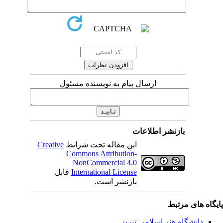
ارسال پیام به نویسنده مسئول
بازنشر اطلاعات
این مقاله تحت شرایط
Creative
Commons Attribution-
NonCommercial 4.0
International License
قابل
بازنشر است.
ی مرتبط
شگاه هنر اسلامی تبریز