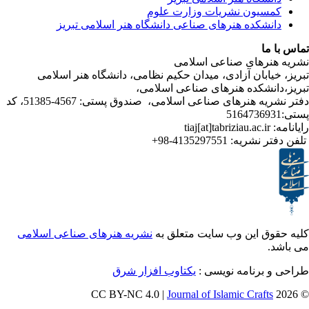
یون نشریات وزارت علوم
شکده هنرهای صناعی دانشگاه هنر اسلامی تبریز
ا
رهای صناعی اسلامی
ابان آزادی، میدان حکیم نظامی، دانشگاه هنر اسلامی
نشکده هنرهای صناعی اسلامی،
دفتر نشریه هنرهای صناعی اسلامی، صندوق پستی: 4567-51385، کد
ر نشریه:
4135297551-98+
ق این وب سایت متعلق به
نشریه هنرهای صناعی اسلامی
برنامه نویسی :
یکتاوب افزار شرق
Journal of Islamic Craf