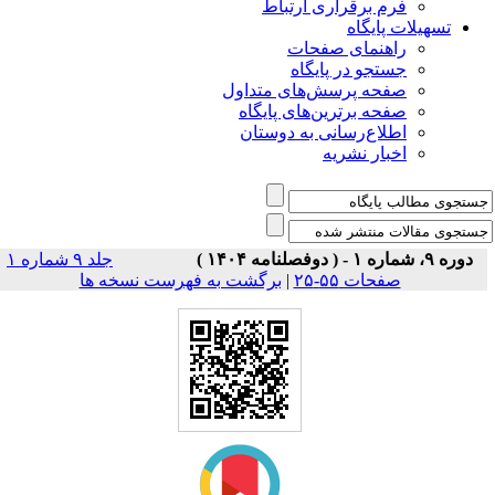
فرم برقراری ارتباط
یلات پایگاه
راهنمای صفحات
جستجو در پایگاه
صفحه پرسش‌های متداول
صفحه برترین‌های پایگاه
اطلاع‌رسانی به دوستان
اخبار نشریه
جلد ۹ شماره ۱
صفحات ۵۵-۲۵
|
برگشت به فهرست نسخه ها