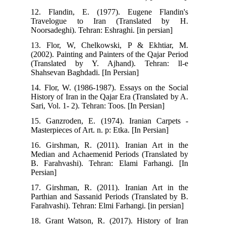
12. Flandin, E. (1977). Eugene Flandin's
Travelogue to Iran (Translated by H.
Noorsadeghi). Tehran: Eshraghi. [in persian]
13. Flor, W, Chelkowski, P & Ekhtiar, M.
(2002). Painting and Painters of the Qajar Period
(Translated by Y. Ajhand). Tehran: ll-e
Shahsevan Baghdadi. [In Persian]
14. Flor, W. (1986-1987). Essays on the Social
History of Iran in the Qajar Era (Translated by A.
Sari, Vol. 1- 2). Tehran: Toos. [In Persian]
15. Ganzroden, E. (1974). Iranian Carpets -
Masterpieces of Art. n. p: Etka. [In Persian]
16. Girshman, R. (2011). Iranian Art in the
Median and Achaemenid Periods (Translated by
B. Farahvashi). Tehran: Elami Farhangi. [In
Persian]
17. Girshman, R. (2011). Iranian Art in the
Parthian and Sassanid Periods (Translated by B.
Farahvashi). Tehran: Elmi Farhangi. [in persian]
18. Grant Watson, R. (2017). History of Iran