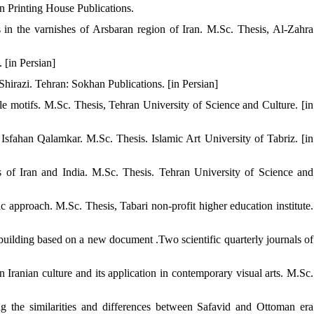
an Printing House Publications.
in the varnishes of Arsbaran region of Iran. M.Sc. Thesis, Al-Zahra
. [in Persian]
hirazi. Tehran: Sokhan Publications. [in Persian]
le motifs. M.Sc. Thesis, Tehran University of Science and Culture. [in
 Isfahan Qalamkar. M.Sc. Thesis. Islamic Art University of Tabriz. [in
s of Iran and India. M.Sc. Thesis. Tehran University of Science and
 approach. M.Sc. Thesis, Tabari non-profit higher education institute.
building based on a new document .Two scientific quarterly journals of
Iranian culture and its application in contemporary visual arts. M.Sc.
 the similarities and differences between Safavid and Ottoman era