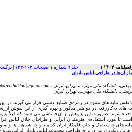
برگشت
|
جلد ۹ شماره ۱ صفحات ۱۶۳-۱۴۳
از آن‌ها در طراحی لباس بانوان
akazembakloo@gmail.com
با نقش مایه های متنوع در زمره‌ی صنایع دستی قرار می گیرند. در این
ای به‌کاررفته در دو هنر مذکور و بهره گیری از این نقوش ارزشم
یاء شوند. ضرورت این پژوهش از آن‌جا ناشی می شود که قبلاً پژوه
ت تا مورد استفاده‌ی هنرمندان ایرانی و طراحان خلاق لباس قرار
ه های چاپ باتیک و چاپ قلمکار ایران کدامند و چه شباهت ها و تفاو
ن ها با رویکردی مدرن برای طراحی مجموعه لباس بانوان ایرانی بهر