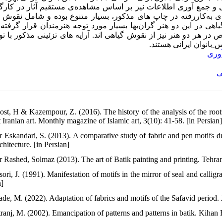
 و جمع آوری اطلاعات نیز بر اساس مشاهده‌ی مستقیم آثار در کارگ
 به‌‌کاررفته در چاپ های مذکور، بسیار متنوع بوده و شامل نقوش 
هی در این دو هنر گران‌بها بسیار مورد توجه هنرمندان قرار گرفته ا
ر هر دو هنر نیز از نقوش گیاهی اند. آرایه های تزئینی مذکور با ت
 ِبانوان ایرانی هستند
آوری
ی
ost, H & Kazempour, Z. (2016). The history of the analysis of the roots
 Iranian art. Monthly magazine of Islamic art, 3(10): 41-58. [in Persian
r Eskandari, S. (2013). A comparative study of fabric and pen motifs d
hitecture. [in Persian]
r Rashed, Solmaz (2013). The art of Batik painting and printing. Tehran:
ori, J. (1991). Manifestation of motifs in the mirror of seal and callig
n]
zade, M. (2022). Adaptation of fabrics and motifs of the Safavid period.
tranj, M. (2002). Emancipation of patterns and patterns in batik. Kihan