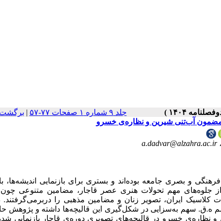
برگشت 
|
جلد ۹ شماره ۱ صفحات ۷۷-۵۷
مضمون ‌آب‌تنی شیرین و نظاره‌ی خسرو
a.dadvar@alzahra.ac.ir
فرهنگی و بصری جامعه بوده‌اند و بستری برای بازنمایی اندیشه‌ها، با
ی از جلوه‌های مهم تحولات هنری عصر قاجار، مضامین متنوعی چون 
ات کلاسیک ایران، تصویر زنان و مضامین مذهبی را در‌برمی‌‌گرفتند. 
.ق. سهم به‌سزایی در شکل‌گیری این قالیچه‌ها داشته‌ و پژوهش حا
 نظاره‌ی خسرو در قالیچه‌های تصویری دوره‌ی قاجار بازنمایی شده