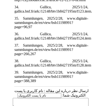
34. Gallica, 2025/1/24,
gallica.bnf.fr/ark:/12148/btv1b8427195m/f123.item
35. Sammlungen, 2025/2/28, www.digitale-
sammlungen.de/en/view/bsb11198991?
page=96,97
36. Gallica, 2025/1/24,
gallica.bnf.fr/ark:/12148/btv1b8427195m/f124.item
37. Sammlungen, 2025/2/28, www.digitale-
sammlungen.de/en/view/bsb11198991?
page=266,267
38. Gallica, 2025/1/24,
gallica.bnf.fr/ark:/12148/btv1b8427195m/f128.item
39. Sammlungen, 2025/2/28, www.digitale-
sammlungen.de/en/view/bsb11198991?
page=388,389
ارسال نظر درباره این مقاله : نام کاربری یا پست
الکترونیک شما: