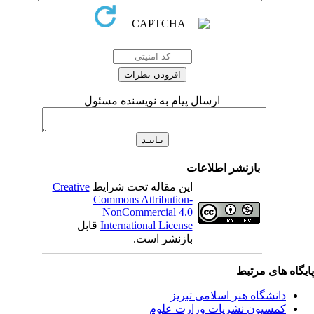
ارسال پیام به نویسنده مسئول
بازنشر اطلاعات
Creative
این مقاله تحت شرایط
Commons Attribution-
NonCommercial 4.0
قابل
International License
بازنشر است.
ی مرتبط
شگاه هنر اسلامی تبریز
یون نشریات وزارت علوم