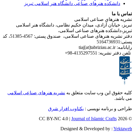
شکده هنرهای صناعی دانشگاه هنر اسلامی تبریز
ا
رهای صناعی اسلامی
ابان آزادی، میدان حکیم نظامی، دانشگاه هنر اسلامی
انشکده هنرهای صناعی اسلامی
دفتر نشریه هنرهای صناعی اسلامی، صندوق پستی: 4567-51385، کد
4135297551-98+
تر نشریه
ق این وب سایت متعلق به
نشریه هنرهای صناعی اسلامی
و برنامه نویسی
یکتاوب افزار شرق
Journal of Islamic Craf
Designed & Developed by :