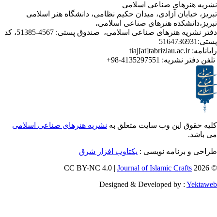
رهای صناعی اسلامی
ابان آزادی، میدان حکیم نظامی، دانشگاه هنر اسلامی
نشکده هنرهای صناعی اسلامی،
دفتر نشریه هنرهای صناعی اسلامی، صندوق پستی: 4567-51385، کد
ر نشریه:
4135297551-98+
ق این وب سایت متعلق به
نشریه هنرهای صناعی اسلامی
برنامه نویسی :
یکتاوب افزار شرق
Journal of Islamic Craf
Designed & Developed by :