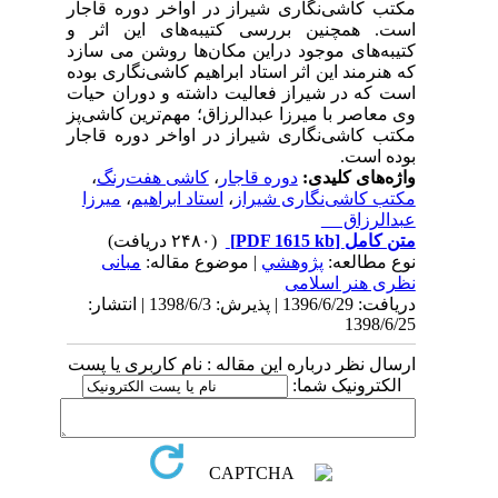
مکتب کاشی‌نگاری شیراز در اواخر دوره قاجار
است. همچنین بررسی کتیبه‌های این اثر و
کتیبه‌های موجود دراین مکان‌ها روشن می سازد
که هنرمند این اثر استاد ابراهیم کاشی‌نگاری بوده
است که در شیراز فعالیت داشته و دوران حیات
وی معاصر با میرزا عبدالرزاق؛ مهم‌ترین کاشی‌پز
مکتب کاشی‌نگاری شیراز در اواخر دوره قاجار
بوده است
.
واژه‌های کلیدی:
دوره قاجار
،
کاشی هفت‌رنگ
،
مکتب کاشی‌نگاری شیراز
،
استاد ابراهیم
،
میرزا
عبدالرزاق
متن کامل
[PDF 1615 kb]
(۲۴۸۰ دریافت)
نوع مطالعه:
پژوهشي
| موضوع مقاله:
مبانی
نظری هنر اسلامی
دریافت: 1396/6/29 | پذیرش: 1398/6/3 | انتشار:
1398/6/25
ارسال نظر درباره این مقاله : نام کاربری یا پست
الکترونیک شما: