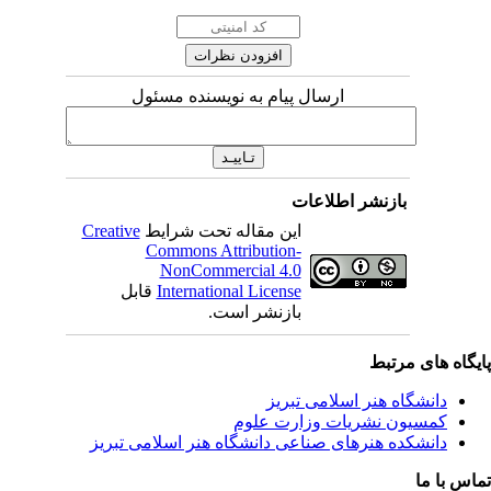
ارسال پیام به نویسنده مسئول
بازنشر اطلاعات
این مقاله تحت شرایط
Creative
Commons Attribution-
NonCommercial 4.0
International License
قابل
بازنشر است.
ی مرتبط
شگاه هنر اسلامی تبریز
یون نشریات وزارت علوم
شکده هنرهای صناعی دانشگاه هنر اسلامی تبریز
ا