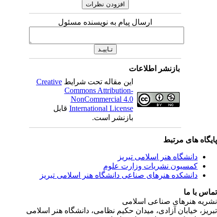
ارسال پیام به نویسنده مسئول
بازنشر اطلاعات
این مقاله تحت شرایط
Creative
Commons Attribution-
NonCommercial 4.0
International License
قابل
بازنشر است.
ی مرتبط
شگاه هنر اسلامی تبریز
یون نشریات وزارت علوم
شکده هنرهای صناعی دانشگاه هنر اسلامی تبریز
ا
رهای صناعی اسلامی
ابان آزادی، میدان حکیم نظامی، دانشگاه هنر اسلامی