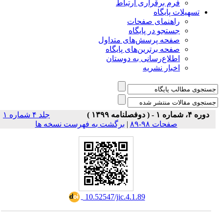
فرم برقراری ارتباط
یلات پایگاه
راهنمای صفحات
جستجو در پایگاه
صفحه پرسش‌های متداول
صفحه برترین‌های پایگاه
اطلاع‌رسانی به دوستان
اخبار نشریه
جلد ۴ شماره ۱
صفحات ۹۸-۸۹
|
برگشت به فهرست نسخه ها
‎ 10.52547/jic.4.1.89