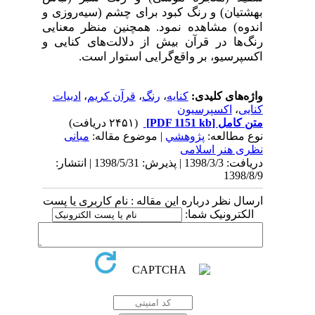
بهشتیان) و رنگ کبود برای چشم (سیه‌روزی و
اندوه) مشاهده نمود. همچنین منظر معنایی
رنگ‌ها در قرآن بیش از دلالت‌های کنایی و
اکسپرسیو، بر واقع‌گرایی استوار است.
واژه‌های کلیدی:
کنایه
،
رنگ
،
قرآن کریم
،
ادبیات
کنایی
،
اکسپرسیون
متن کامل
[PDF 1151 kb]
(۲۴۵۱ دریافت)
نوع مطالعه:
پژوهشي
| موضوع مقاله:
مبانی
نظری هنر اسلامی
دریافت: 1398/3/3 | پذیرش: 1398/5/31 | انتشار:
1398/8/9
ارسال نظر درباره این مقاله : نام کاربری یا پست
الکترونیک شما: