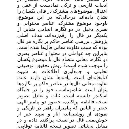
ادبیات فارسی و ترکی نمادیست از عقل و
اعتدال. موضوع‌های مشترک در فالی یکسان را
نشان داده‌اند درحالی‌که در این موضوع،
باوجود موضوع مشترک، عناصر محتوایی و
بصری دخیل در دو نگاره، انجامی متباین از
یکدیگر در فال را رقم‌زده‌اند. هدف اصلی
پژوهش، بررسی عناصر حاکم بر نگاره هر فال
بوده که سبب تفاوت معانی فال‌ها شده است.
بنابراین چه عواملی در محتوا و عناصر بصری
دو نگاره، معانی متضاد فال با موضوع یکسان
را موجب شده است؟ روش تحقیق، توصیفی
تحلیلی و جمع‌آوری اطلاعات به شیوه
کتابخانه‌ای است. یافته‌ها نشان دارند علت
تفاوت معانی فال‌ها در عناصر حاکم بر نگاره‌ها
پنهان است. شاه‌تهماسب خود را در جایگاه
اسکندر دانسته است. ثبات و تعادل تصویر
نسخه فالنامه پراکنده، حضور دو پیامبر الهی
خضر و الیاس که پیامبران راهبر در تاریکی و
نمودی از روشنی‌اند، انار و سپند خبر از
خوش‌یمنی فال در نسخه پراکنده داده و در
مقابل بی‌ثباتی تصویر نسخه فالنامه توقاپی،