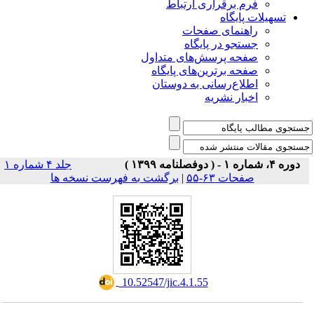
فرم برقراری ارتباط
یلات پایگاه
راهنمای صفحات
جستجو در پایگاه
صفحه پرسش‌های متداول
صفحه برترین‌های پایگاه
اطلاع‌رسانی به دوستان
اخبار نشریه
جلد ۴ شماره ۱
صفحات ۶۳-۵۵
|
برگشت به فهرست نسخه ها
‎ 10.52547/jic.4.1.55