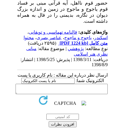
حضور قوم نااهل، آیه قرآنی مبنی بر فساد
قوم یاجوج و ماجوج در زمین و اندازه بزرگ
دیوان در نگاره، بدیمنی را در فال به همراه
داشته است.
واژه‌های کلیدی:
فالنامه تهماسبی و توپقاپی
،
اسکندر
،
یاجوج و ماجوج
،
عناصر بصری
،
محتوا
متن کامل
[PDF 1224 kb]
(۲۵۹۵ دریافت)
نوع مطالعه:
پژوهشي
| موضوع مقاله:
مبانی
نظری هنر اسلامی
دریافت: 1398/3/11 | پذیرش: 1398/5/25 | انتشار:
1398/8/9
ارسال نظر درباره این مقاله : نام کاربری یا پست
الکترونیک شما: