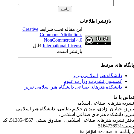
بازنشر اطلاعات
Creative
این مقاله تحت شرایط
Commons Attribution-
NonCommercial 4.0
قابل
International License
بازنشر است.
ی مرتبط
شگاه هنر اسلامی تبریز
یون نشریات وزارت علوم
شکده هنرهای صناعی دانشگاه هنر اسلامی تبریز
ا
رهای صناعی اسلامی
ابان آزادی، میدان حکیم نظامی، دانشگاه هنر اسلامی
انشکده هنرهای صناعی اسلامی
دفتر نشریه هنرهای صناعی اسلامی، صندوق پستی: 4567-51385، کد