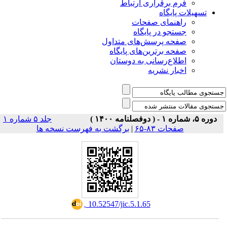
فرم برقراری ارتباط
یلات پایگاه
راهنمای صفحات
جستجو در پایگاه
صفحه پرسش‌های متداول
صفحه برترین‌های پایگاه
اطلاع‌رسانی به دوستان
اخبار نشریه
جلد ۵ شماره ۱
برگشت به فهرست نسخه ها
|
صفحات ۸۳-۶۵
‎ 10.52547/jic.5.1.65