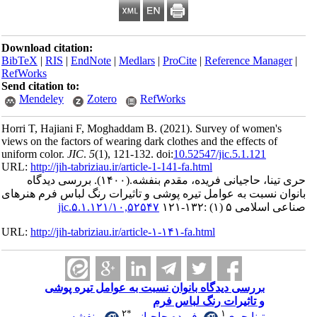
Download citation:
BibTeX
|
RIS
|
EndNote
|
Medlars
|
ProCite
|
Reference Man
RefWorks
Send citation to:
Mendeley
Zotero
RefWorks
Horri T, Hajiani F, Moghaddam B.
(2021).
Survey of women
views on the factors of wearing dark clothes and the effects o
uniform color.
JIC
.
5
(1)
, 121-132. doi:
10.52547/jic.5.1.121
URL:
http://jih-tabriziau.ir/article-1-141-fa.html
بررسی دیدگاه
(۱۴۰۰).
نا، حاجیانی فریده، مقدم بنفشه
نسبت به عوامل تیره پوشی و تاثیرات رنگ لباس فرم هنرهای
۱۰,۵۲۵۴۷/jic.۵.۱.۱۲۱
 ۵ (۱) :۱۳۲-۱۲۱
URL:
http://jih-tabriziau.ir/article-۱-۱۴۱-fa.html
بررسی دیدگاه بانوان نسبت به عوامل تیره پوشی
و تاثیرات رنگ لباس فرم
۲
*
۱
بنفشه
،
فریده حاجیانی
،
تینا حری