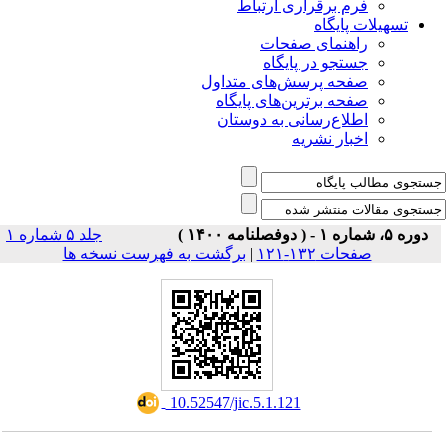
فرم برقراری ارتباط
یلات پایگاه
راهنمای صفحات
جستجو در پایگاه
صفحه پرسش‌های متداول
صفحه برترین‌های پایگاه
اطلاع‌رسانی به دوستان
اخبار نشریه
جلد ۵ شماره ۱
برگشت به فهرست نسخه ها
|
صفحات ۱۳۲-۱۲۱
‎ 10.52547/jic.5.1.121