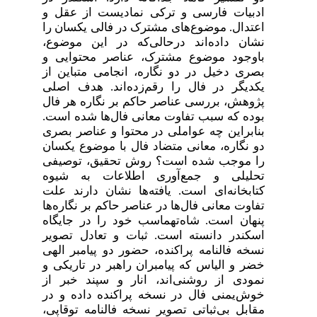
ادبیات فارسی و ترکی نمادیست از عقل و
اعتدال. موضوع‌های مشترک در فالی یکسان را
نشان داده‌اند درحالی‌که در این موضوع،
باوجود موضوع مشترک، عناصر محتوایی و
بصری دخیل در دو نگاره، انجامی متباین از
یکدیگر در فال را رقم‌زده‌اند. هدف اصلی
پژوهش، بررسی عناصر حاکم بر نگاره هر فال
بوده که سبب تفاوت معانی فال‌ها شده است.
بنابراین چه عواملی در محتوا و عناصر بصری
دو نگاره، معانی متضاد فال با موضوع یکسان
را موجب شده است؟ روش تحقیق، توصیفی
تحلیلی و جمع‌آوری اطلاعات به شیوه
کتابخانه‌ای است. یافته‌ها نشان دارند علت
تفاوت معانی فال‌ها در عناصر حاکم بر نگاره‌ها
پنهان است. شاه‌تهماسب خود را در جایگاه
اسکندر دانسته است. ثبات و تعادل تصویر
نسخه فالنامه پراکنده، حضور دو پیامبر الهی
خضر و الیاس که پیامبران راهبر در تاریکی و
نمودی از روشنی‌اند، انار و سپند خبر از
خوش‌یمنی فال در نسخه پراکنده داده و در
مقابل بی‌ثباتی تصویر نسخه فالنامه توقاپی،