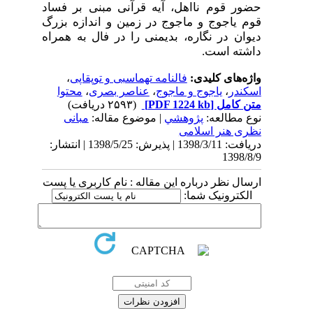
حضور قوم نااهل، آیه قرآنی مبنی بر فساد
قوم یاجوج و ماجوج در زمین و اندازه بزرگ
دیوان در نگاره، بدیمنی را در فال به همراه
داشته است.
واژه‌های کلیدی:
فالنامه تهماسبی و توپقاپی
،
اسکندر
،
یاجوج و ماجوج
،
عناصر بصری
،
محتوا
متن کامل
[PDF 1224 kb]
(۲۵۹۳ دریافت)
نوع مطالعه:
پژوهشي
| موضوع مقاله:
مبانی
نظری هنر اسلامی
دریافت: 1398/3/11 | پذیرش: 1398/5/25 | انتشار:
1398/8/9
ارسال نظر درباره این مقاله : نام کاربری یا پست
الکترونیک شما: