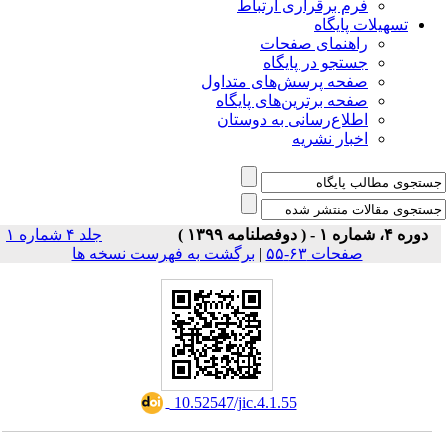
فرم برقراری ارتباط
یلات پایگاه
راهنمای صفحات
جستجو در پایگاه
صفحه پرسش‌های متداول
صفحه برترین‌های پایگاه
اطلاع‌رسانی به دوستان
اخبار نشریه
جلد ۴ شماره ۱
صفحات ۶۳-۵۵
|
برگشت به فهرست نسخه ها
‎ 10.52547/jic.4.1.55