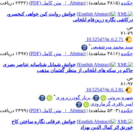
|
Abstract |
متن کامل (PDF)
(۲۳۳۲ دریافت)
خوانش روایت کین خواهی کیخسرو،
گاره زرین‌فام ایلخانی
‎ 10.52547/jic.6.
*
د میرشفیعی
|
Abstract |
متن کامل (PDF)
(۱۴۹۷ دریافت)
خوانش شمایل شناسانه عناصر بصری
سکه های ایلخانی از منظر گفتمان مذهب
‎ 10.52547/jic.6.
*
روتی
،
پرناز گودرزپروری
،
ری گرمارودی
|
Abstract |
متن کامل (PDF)
(۲۴۹۹ دریافت)
خوانش عرفانی نگاره ساختن کاخ
ر کمال الدین بهزاد