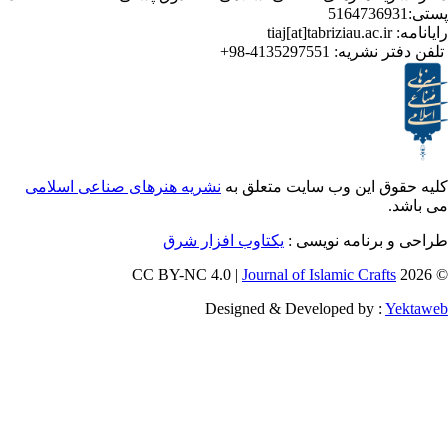
ر نشریه:
4135297551-98+
ق این وب سایت متعلق به
نشریه هنرهای صناعی اسلامی
برنامه نویسی :
یکتاوب افزار شرق
Journal of Islamic Craf
Designed & Developed by :