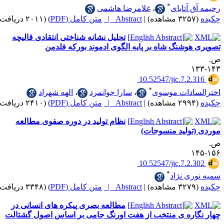
*
 آتابای
،
غلامرضا هاشمی
|
Abstract |
متن کامل (PDF)
(۲۰۱۱ دریافت)
تحلیل نشانه ‎شناختی انتقادی قالیچه‌
وشنگ‌ شاه بر پایه الگوی ادموند بورکه فلدمن
‎ 10.52547/jic.7.2
*
ادات موسوی
،
سارا جوانمرد
،
الهه شهراد
|
Abstract |
متن کامل (PDF)
(۲۴۱۰ دریافت)
نظام تولید در دوره صفوی مطالعه
تولید منسوجات)
‎ 10.52547/jic.7.2
*
ی نژاد
|
Abstract |
متن کامل (PDF)
(۳۳۴۸ دریافت)
مطالعه بصری پیکره‌‌‌‌‌‌‌‌‌‌‌‌‌‌‌‌‌‌‌‌‌‌‌‌‌‌‌‌‌‌‌‌‌‌‌‌‌‌‌‌‌‌‌ های انسانی در
اره ی منتخب از هفت اورنگ جامی بر اساس اصول گشتالت