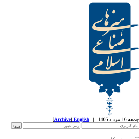
[
Archive
]
English
|