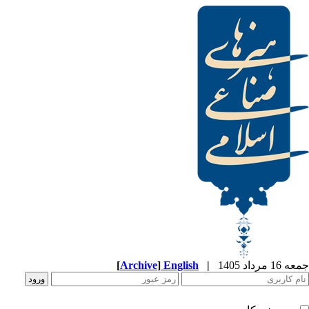
جمعه 16 مرداد 1405
|
English
]
Archive
[