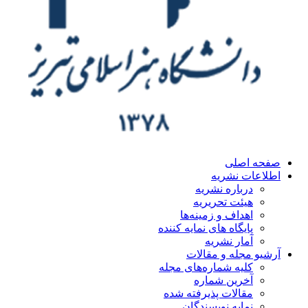
صفحه اصلی
اطلاعات نشریه
درباره نشریه
هیئت تحریریه
اهداف و زمینه‌ها
پایگاه های نمایه کننده
آمار نشریه
آرشیو مجله و مقالات
کلیه شماره‌های مجله
آخرین شماره
مقالات پذیرفته شده
نمایه نویسندگان