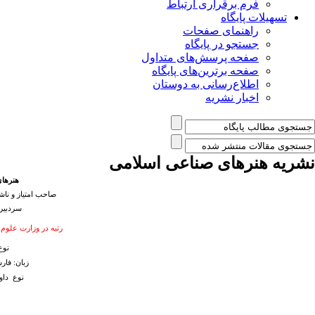
فرم برقراری ارتباط
تسهیلات پایگاه
راهنمای صفحات
جستجو در پایگاه
صفحه پرسش‌های متداول
صفحه برترین‌های پایگاه
اطلاع‌رسانی به دوستان
اخبار نشریه
نشریه هنرهای صناعی اسلامی
هنرها
صاحب امتیاز و ناش
سردبیر
رتبه در وزارت علوم در ارزیابی 
نوع
زبان: فارس
نوع داو